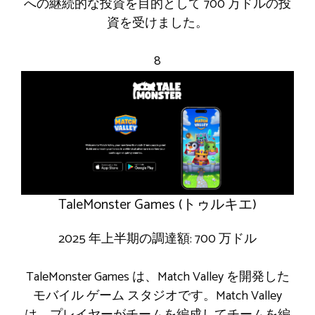
への継続的な投資を目的として 700 万ドルの投
資を受けました。
8
TaleMonster Games (トゥルキエ)
2025 年上半期の調達額: 700 万ドル
TaleMonster Games は、Match Valley を開発した
モバイル ゲーム スタジオです。Match Valley