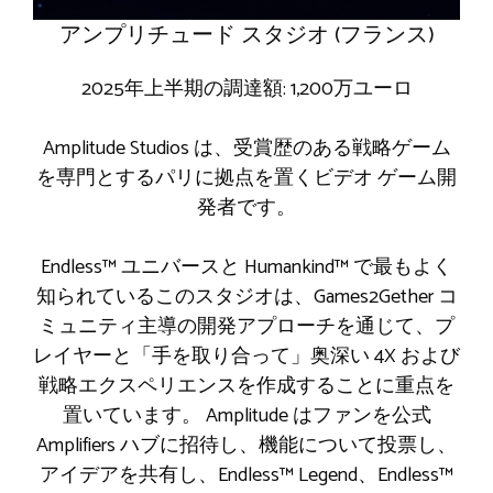
アンプリチュード スタジオ (フランス)
2025年上半期の調達額: 1,200万ユーロ
Amplitude Studios は、受賞歴のある戦略ゲーム
を専門とするパリに拠点を置くビデオ ゲーム開
発者です。
Endless™ ユニバースと Humankind™ で最もよく
知られているこのスタジオは、Games2Gether コ
ミュニティ主導の開発アプローチを通じて、プ
レイヤーと「手を取り合って」奥深い 4X および
戦略エクスペリエンスを作成することに重点を
置いています。 Amplitude はファンを公式
Amplifiers ハブに招待し、機能について投票し、
アイデアを共有し、Endless™ Legend、Endless™