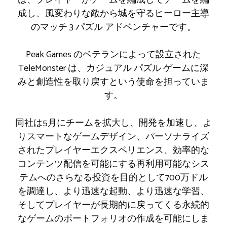
は、プレイヤーがチームを編成してチームを編
成し、風変わりな敵から城を守るヒーロー主導
のマッチ 3 パズル アドベンチャーです。
Peak Games のベテランによって設立された
TeleMonster は、カジュアル パズル ゲームに深
みと創造性を取り戻すという使命を担っていま
す。
同社は5月にチームを拡大し、開発を加速し、よ
りスマートなゲームデザイン、パーソナライズ
されたプレイヤーエクスペリエンス、効率的な
コンテンツ配信を可能にする再利用可能なシス
テムへのさらなる投資を目的として700万ドル
を調達し、より迅速な起動、より迅速な学習、
そしてプレイヤーが長期的に戻ってくる永続的
なゲームのポートフォリオの作成を可能にしま