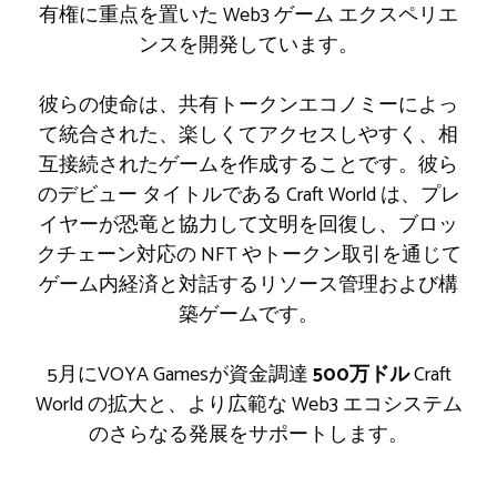
有権に重点を置いた Web3 ゲーム エクスペリエ
ンスを開発しています。
彼らの使命は、共有トークンエコノミーによっ
て統合された、楽しくてアクセスしやすく、相
互接続されたゲームを作成することです。彼ら
のデビュー タイトルである Craft World は、プレ
イヤーが恐竜と協力して文明を回復し、ブロッ
クチェーン対応の NFT やトークン取引を通じて
ゲーム内経済と対話するリソース管理および構
築ゲームです。
5月にVOYA Gamesが資金調達
500万ドル
Craft
World の拡大と、より広範な Web3 エコシステム
のさらなる発展をサポートします。