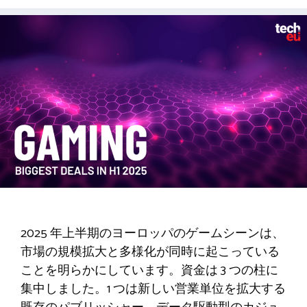
2025 年上半期のヨーロッパのゲームシーンは、
市場の規模拡大と多様化が同時に起こっている
ことを明らかにしています。資金は 3 つの柱に
集中しました。1 つは新しい営業単位を拡大する