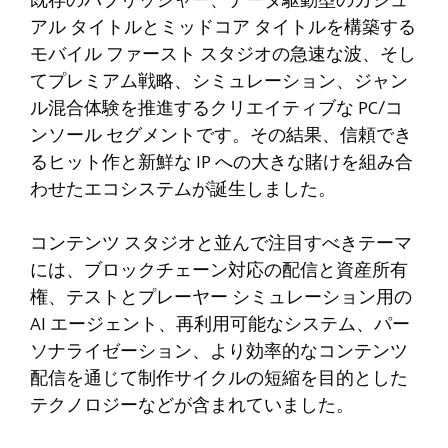
既存のパブリッシャー、データ駆動型のカジュ
アル タイトルとミッドコア タイトルを構築する
モバイル ファースト スタジオの急速な波、そし
てプレミアム戦略、シミュレーション、ジャン
ル混合体験を推進するクリエイティブな PC/コ
ンソール セグメントです。その結果、信頼でき
るヒット作と新鮮な IP への大きな賭けを組み合
わせたエコシステムが誕生しました。
コンテンツ スタジオと並んで注目すべきテーマ
には、ブロックチェーン対応の配信と資産所有
権、テストとプレーヤー シミュレーション用の
AI エージェント、再利用可能なシステム、パー
ソナライゼーション、より効率的なコンテンツ
配信を通じて制作サイクルの短縮を目的とした
テクノロジーなどが含まれていました。