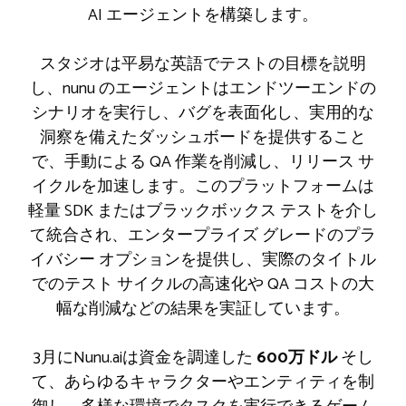
AI エージェントを構築します。
スタジオは平易な英語でテストの目標を説明
し、nunu のエージェントはエンドツーエンドの
シナリオを実行し、バグを表面化し、実用的な
洞察を備えたダッシュボードを提供すること
で、手動による QA 作業を削減し、リリース サ
イクルを加速します。このプラットフォームは
軽量 SDK またはブラックボックス テストを介し
て統合され、エンタープライズ グレードのプラ
イバシー オプションを提供し、実際のタイトル
でのテスト サイクルの高速化や QA コストの大
幅な削減などの結果を実証しています。
3月にNunu.aiは資金を調達した
600万ドル
そし
て、あらゆるキャラクターやエンティティを制