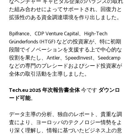
なベンチャー キャピタル企業のバランスの取れ
た組み合わせによってサポートされ、回復力と
拡張性のある資金調達環境を作り出しました。
Bpifrance、CDP Venture Capital、High-Tech
Gründerfonds (HTGF) などの投資家が、特に初期
段階でイノベーションを支援する上で中心的な
役割を果たし、Antler、SpeedInvest、Seedcamp
などの専門のプレシードおよびシード投資家が
全体の取引活動を主導しました。
Tech.eu 2025 年次報告書全体
今です
ダウンロ
ード可能
。
データ主導の分析、独自のレポート、貴重な調
査により、ヨーロッパのテクノロジー情勢をよ
り深く理解し、情報に基づいたビジネス上の意