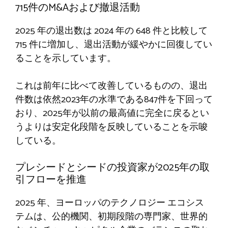
715件のM&Aおよび撤退活動
2025 年の退出数は 2024 年の 648 件と比較して
715 件に増加し、退出活動が緩やかに回復してい
ることを示しています。
これは前年に比べて改善しているものの、退出
件数は依然2023年の水準である847件を下回って
おり、2025年が以前の最高値に完全に戻るとい
うよりは安定化段階を反映していることを示唆
している。
プレシードとシードの投資家が2025年の取
引フローを推進
2025 年、ヨーロッパのテクノロジー エコシス
テムは、公的機関、初期段階の専門家、世界的