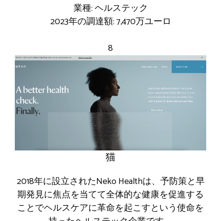
業種: ヘルステック
2023年の調達額: 7,470万ユーロ
8
猫
2018年に設立されたNeko Healthは、予防策と早
期発見に焦点を当てて全体的な健康を促進する
ことでヘルスケアに革命を起こすという使命を