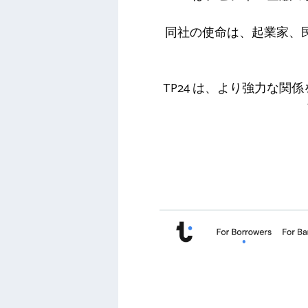
同社の使命は、起業家、
TP24 は、より強力な