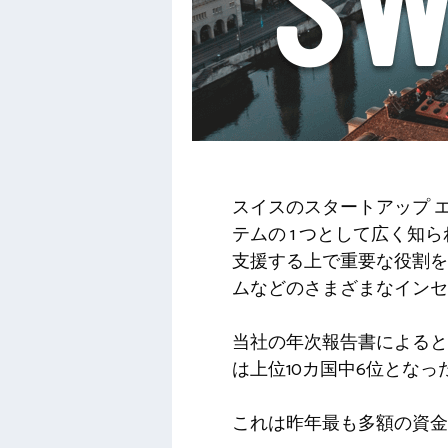
スイスのスタートアップ 
テムの 1 つとして広く
支援する上で重要な役割を
ムなどのさまざまなインセ
当社の年次報告書によると
は上位10カ国中6位となっ
これは昨年最も多額の資金