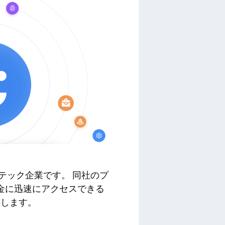
ィンテック企業です。 同社のプ
金に迅速にアクセスできる
供します。