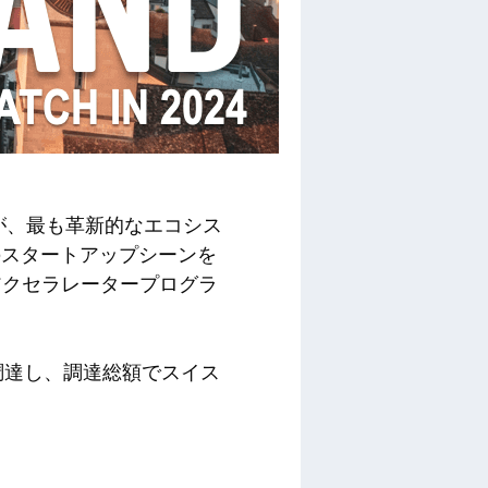
が、最も革新的なエコシス
のスタートアップシーンを
アクセラレータープログラ
調達し、調達総額でスイス