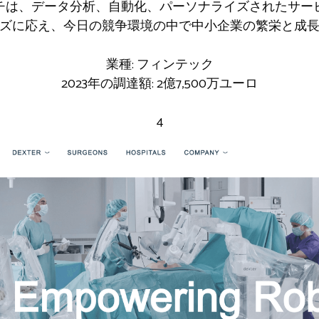
チは、データ分析、自動化、パーソナライズされたサー
ズに応え、今日の競争環境の中で中小企業の繁栄と成
業種: フィンテック
2023年の調達額: 2億7,500万ユーロ
4