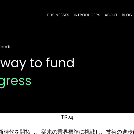
TP24
融の新時代を開拓し、従来の業界標準に挑戦し、技術の進