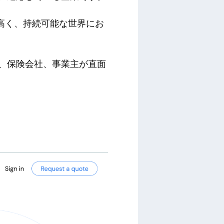
高く、持続可能な世界にお
行、保険会社、事業主が直面
。