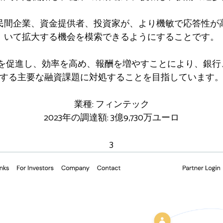
民間企業、資金提供者、投資家が、より機敏で応答性が
いて拡大する機会を模索できるようにすることです。
関係を促進し、効率を高め、報酬を増やすことにより、銀
する主要な融資課題に対処することを目指しています
業種: フィンテック
2023年の調達額: 3億9,730万ユーロ
3