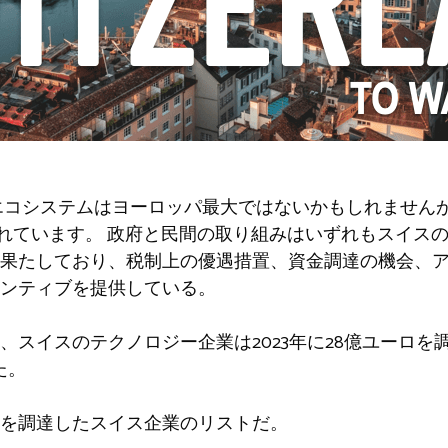
エコシステムはヨーロッパ最大ではないかもしれません
知られています。 政府と民間の取り組みはいずれもスイス
果たしており、税制上の優遇措置、資金調達の機会、
ンティブを提供している。
、スイスのテクノロジー企業は2023年に28億ユーロを
た。
を調達したスイス企業のリストだ。