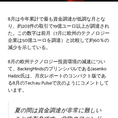
8月は今年累計で最も資金調達が低調な月とな
り、約203件の取引で19億ユーロ以上が調達され
た。この数字は前月（7月に欧州のテクノロジー
企業は50億ユーロを調達）と比較して約60％の
減少を示している。
8月の欧州テクノロジー投資環境の減速につい
て、BackingMindsのプリンシパルであるJasenko
Hadzic氏は、月次レポートのコンパクト版であ
る8月のTech.eu Pulseで次のようにコメントして
います。
夏の間は資金調達が非常に難しい