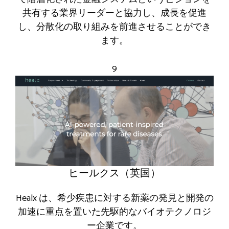
共有する業界リーダーと協力し、成長を促進
し、分散化の取り組みを前進させることができ
ます。
9
ヒールクス（英国）
Healx は、希少疾患に対する新薬の発見と開発の
加速に重点を置いた先駆的なバイオテクノロジ
ー企業です。