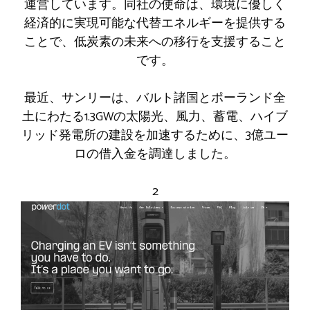
運営しています。同社の使命は、環境に優しく
経済的に実現可能な代替エネルギーを提供する
ことで、低炭素の未来への移行を支援すること
です。
最近、サンリーは、バルト諸国とポーランド全
土にわたる1.3GWの太陽光、風力、蓄電、ハイブ
リッド発電所の建設を加速するために、3億ユー
ロの借入金を調達しました。
2