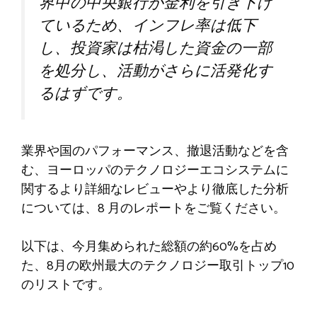
界中の中央銀行が金利を引き下げ
ているため、インフレ率は低下
し、投資家は枯渇した資金の一部
を処分し、活動がさらに活発化す
るはずです。
業界や国のパフォーマンス、撤退活動などを含
む、ヨーロッパのテクノロジーエコシステムに
関するより詳細なレビューやより徹底した分析
については、8 月のレポートをご覧ください。
以下は、今月集められた総額の約60%を占め
た、8月の欧州最大のテクノロジー取引トップ10
のリストです。