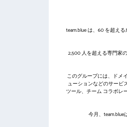
team.blue は、6
2,500 人を超える専門家
このグループには、ドメイ
ューションなどのサービ
ツール、チーム コラボレー
今月、team.b