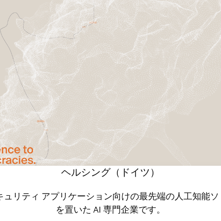
ヘルシング（ドイツ）
よびセキュリティ アプリケーション向けの最先端の人工知
を置いた AI 専門企業です。