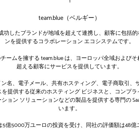
1
team.blue（ベルギー）
0 を超える成功したブランドが地域を超えて連携し、顧客に包括
ンを提供するコラボレーション エコシステムです。
のチームを擁する team.blue は、ヨーロッパ全域およびそ
超える顧客にサービスを提供しています。
ン名、電子メール、共有ホスティング、電子商取引、サ
スを提供する従来のホスティング ビジネスと、コンプラ
ション ソリューションなどの製品を提供する専門の Sa
います。
lueは5億5000万ユーロの投資を受け、同社の評価額は4