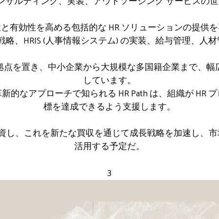
人事コンサルティング、実装、アウトソーシング サービス
と有効性を高める包括的な HR ソリューションの提供
戦略、HRIS (人事情報システム) の実装、給与管理、
か国以上に拠点を置き、中小企業から大規模な多国籍企業まで
しています。
的なアプローチで知られる HR Path は、組織が HR
標を達成できるよう支援します。
資し、これを新たな買収を通じて成長戦略を加速し、市場
活用する予定だ。
3