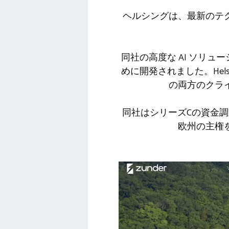
ヘルシングは、最新のテ
同社の高度な AI ソリ
めに開発されました。Hel
の両方のクラ
同社はシリーズCの資金調
欧州の主権