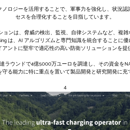
クノロジーを活用することで、軍事力を強化し、状況認
セスを合理化することを目指しています。
ューションは、脅威の検出、監視、自律システムなど、複
sing は、AI アルゴリズムと専門知識を統合すること
イアントに堅牢で適応性の高い防衛ソリューションを提
達ラウンドで4億5000万ユーロを調達し、その資金をN
を守る能力に特に重点を置いて製品開発と研究開発に充
4