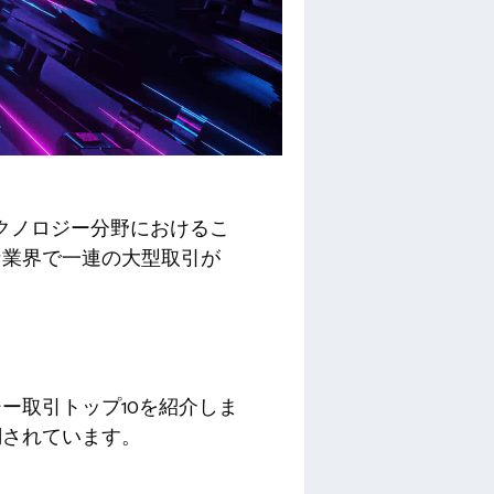
クノロジー分野におけるこ
な業界で一連の大型取引が
ー取引トップ10を紹介しま
調されています。