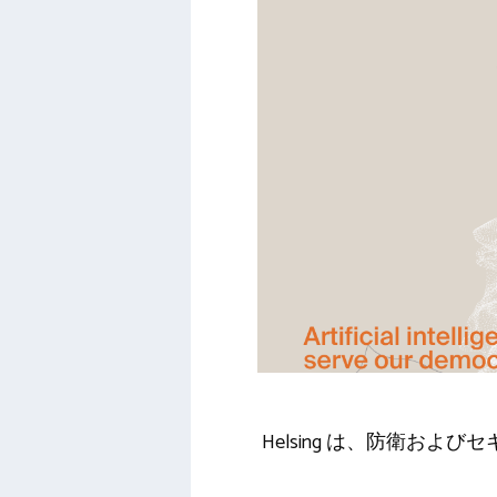
Helsing は、防衛お