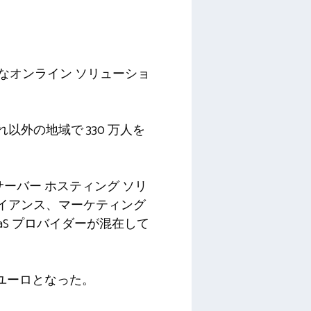
的なオンライン ソリューショ
れ以外の地域で 330 万人を
ーバー ホスティング ソリ
イアンス、マーケティング
aS プロバイダーが混在して
8億ユーロとなった。