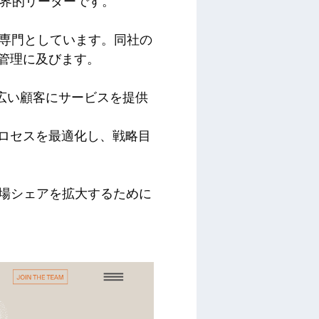
の世界的リーダーです。
を専門としています。同社の
人材管理に及びます。
、幅広い顧客にサービスを提供
 プロセスを最適化し、戦略目
シェアを拡大​​するために