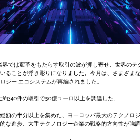
業界では変革をもたらす取引の波が押し寄せ、世界のテ
いることが浮き彫りになりました。今月は、さまざま
ロジー エコシステムが再編されました。
約340件の取引で50億ユーロ以上を調達した。
総額の半分以上を集めた、ヨーロッパ最大のテクノロジ
的な進歩、大手テクノロジー企業の戦略的方向性が強