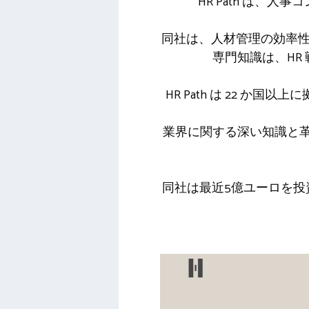
HR Path は、
同社は、人材管理の効率性
専門知識は、HR 
HR Path は 22 
業界に関する深い知識と革新
同社は最近5億ユーロを投