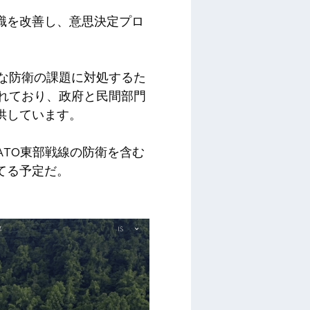
識を改善し、意思決定プロ
雑な防衛の課題に対処するた
に優れており、政府と民間部門
供しています。
ATO東部戦線の防衛を含む
てる予定だ。