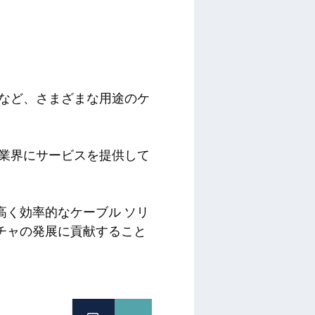
配線など、さまざまな用途のケ
広い業界にサービスを提供して
高く効率的なケーブル ソリ
チャの発展に貢献すること