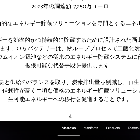
2023年の調達額: 7,250万ユーロ
e は、革新的なエネルギー貯蔵ソリューションを専門とするエ
ーを効率的かつ持続的に貯蔵するために設計された画期的
ます。CO₂ バッテリーは、閉ループプロセスで二酸化
ウムイオン電池などの従来のエネルギー貯蔵システムに
拡張可能な代替手段を提供します。
使命は、需要と供給のバランスを取り、炭素排出量を削減し、
、信頼性が高く手頃な価格のエネルギー貯蔵ソリューシ
生可能エネルギーへの移行を促進することです。
4