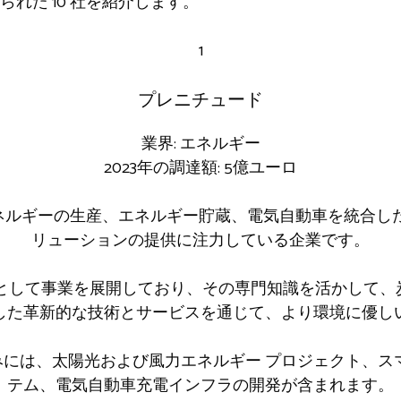
れた 10 社を紹介します。
1
プレニチュード
業界: エネルギー
2023年の調達額: 5億ユーロ
生可能エネルギーの生産、エネルギー貯蔵、電気自動車を統合
リューションの提供に注力している企業です。
員として事業を展開しており、その専門知識を活かして
した革新的な技術とサービスを通じて、より環境に優し
には、太陽光および風力エネルギー プロジェクト、ス
テム、電気自動車充電インフラの開発が含まれます。