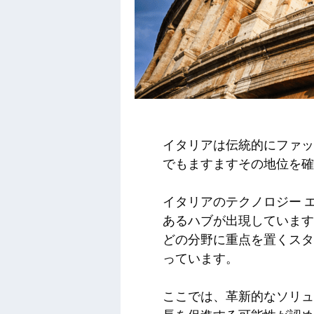
イタリアは伝統的にファッ
でもますますその地位を確
イタリアのテクノロジー 
あるハブが出現しています
どの分野に重点を置くスタ
っています。
ここでは、革新的なソリュ