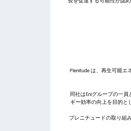
長を促進する可能性が認めら
Plenitude は、再
同社はEniグループの一
ギー効率の向上を目的と
プレニチュードの取り組み