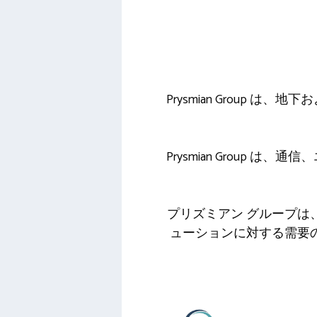
Prysmian Grou
Prysmian Grou
プリズミアン グループは
ューションに対する需要