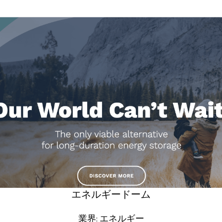
エネルギードーム
業界: エネルギー