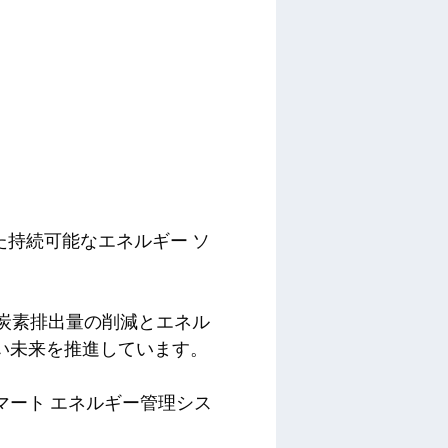
した持続可能なエネルギー ソ
、炭素排出量の削減とエネル
い未来を推進しています。
マート エネルギー管理シス