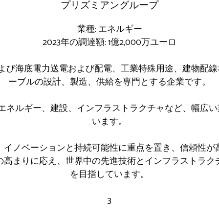
プリズミアングループ
業種: エネルギー
2023年の調達額: 1億2,000万ユーロ
p は、地下および海底電力送電および配電、工業特殊用途、建物
ーブルの設計、製造、供給を専門とする企業です。
p は、通信、エネルギー、建設、インフラストラクチャなど、幅
います。
、イノベーションと持続可能性に重点を置き、信頼性が
の高まりに応え、世界中の先進技術とインフラストラク
を目指しています。
3