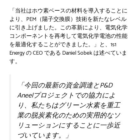
「当社はホウ素ベースの材料を導入することに
より、PEM（陽子交換膜）技術を新たなレベル
に引き上げました。この革新により、電気化学
コンポーネントを再考して電気化学電池の性能
を最適化することができました。」と、1s1
Energy の CEO である Daniel Sobek は述べていま
す。
「今回の最新の資金調達とP&D
Aneelプロジェクトでの協力によ
り、私たちはグリーン水素を重工
業の脱炭素化のための実用的なソ
リューションにすることに一歩近
づいています。」