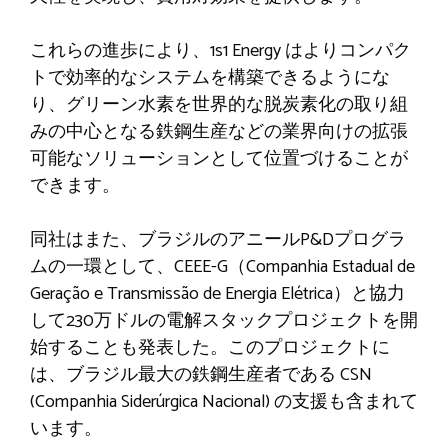
これらの進歩により、1s1 Energy はよりコンパク
トで効率的なシステムを構築できるようにな
り、グリーン水素を世界的な脱炭素化の取り組
みの中心となる鉄鋼生産などの業界向けの拡張
可能なソリューションとして位置づけることが
できます。
同社はまた、ブラジルのアニールP&Dプログラ
ムの一環として、CEEE-G（Companhia Estadual de
Geração e Transmissão de Energia Elétrica）と協力
して230万ドルの電解スタックプロジェクトを開
始することも発表した。このプロジェクトに
は、ブラジル最大の鉄鋼生産者である CSN
(Companhia Siderúrgica Nacional) の支援も含まれて
います。