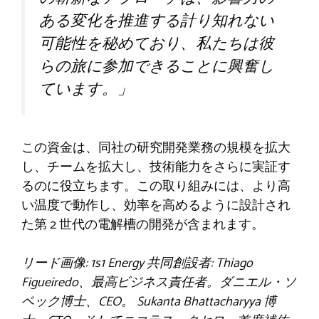
ある変化を推進する計り知れない
可能性を秘めており、私たちは彼
らの旅に参加できることに興奮し
ています。」
この資金は、同社の研究開発業務の規模を拡大
し、チームを拡大し、技術能力をさらに実証す
るのに役立ちます。この取り組みには、より高
い温度で動作し、効率を高めるように設計され
た第 2 世代の電解槽の開発が含まれます。
リード画像: 1s1 Energy 共同創設者: Thiago
Figueiredo、最高ビジネス責任者。ダニエル・ソ
ベック博士、CEO。 Sukanta Bhattacharyya 博