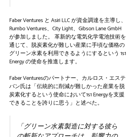
Faber Ventures と Asiri LLC が資金調達を主導し、
Rumbo Ventures、City Light、Gibson Lane GmbH
が参加しました。
革新的な電気化学電池技術を
通じて、脱炭素化が難しい産業に手頃な価格の
グリーン水素を利用できるようにするという 1s1
Energy の使命を推進します。
Faber Venturesのパートナー、カルロス・エステ
バン氏は「伝統的に削減が難しかった産業を脱
炭素化するという使命において1s1 Energyを支援
できることを誇りに思う」と述べた。
「グリーン水素製造に対する彼ら
の斬新なアプローチは、影響力の