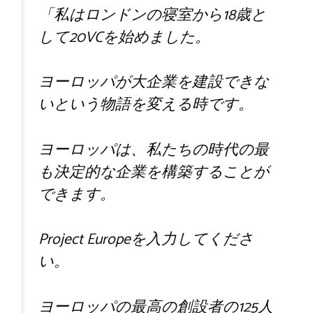
「私はロンドンの寝室から18歳と
して20VCを始めました。
ヨーロッパが大企業を建設できな
いという物語を変える時です。
ヨーロッパは、私たちの時代の最
も決定的な企業を構築することが
できます。
Project Europeを入力してくださ
い。
ヨーロッパの最高の創設者の125人