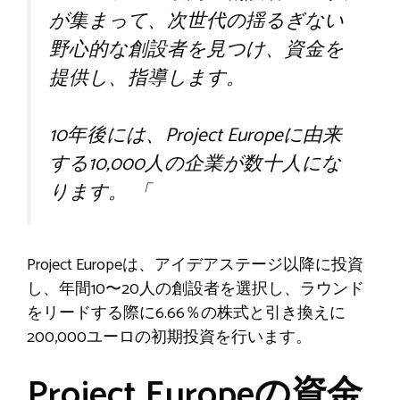
が集まって、次世代の揺るぎない
野心的な創設者を見つけ、資金を
提供し、指導します。
10年後には、Project Europeに由来
する10,000人の企業が数十人にな
ります。 「
Project Europeは、アイデアステージ以降に投資
し、年間10〜20人の創設者を選択し、ラウンド
をリードする際に6.66％の株式と引き換えに
200,000ユーロの初期投資を行います。
Project Europeの資金