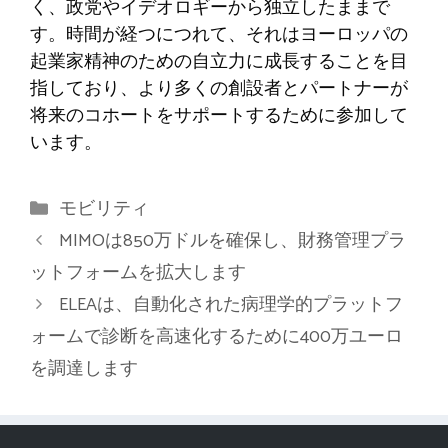
く、政党やイデオロギーから独立したままで
す。時間が経つにつれて、それはヨーロッパの
起業家精神のための自立力に成長することを目
指しており、より多くの創設者とパートナーが
将来のコホートをサポートするために参加して
います。
カ
モビリティ
テ
MIMOは850万ドルを確保し、財務管理プラ
ゴ
ットフォームを拡大します
リ
ELEAは、自動化された病理学的プラットフ
ー
ォームで診断を高速化するために400万ユーロ
を調達します