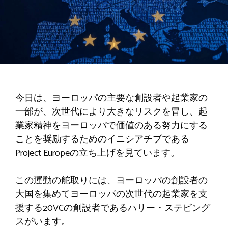
今日は、ヨーロッパの主要な創設者や起業家の
一部が、次世代により大きなリスクを冒し、起
業家精神をヨーロッパで価値のある努力にする
ことを奨励するためのイニシアチブである
Project Europeの立ち上げを見ています。
この運動の舵取りには、ヨーロッパの創設者の
大国を集めてヨーロッパの次世代の起業家を支
援する20VCの創設者であるハリー・ステビング
スがいます。