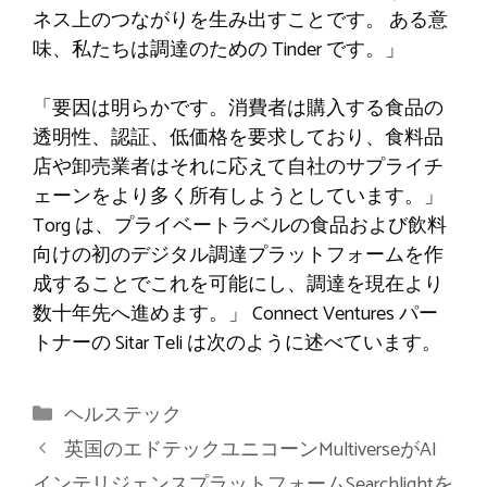
ネス上のつながりを生み出すことです。 ある意
味、私たちは調達のための Tinder です。」
「要因は明らかです。消費者は購入する食品の
透明性、認証、低価格を要求しており、食料品
店や卸売業者はそれに応えて自社のサプライチ
ェーンをより多く所有しようとしています。」
Torg は、プライベートラベルの食品および飲料
向けの初のデジタル調達プラットフォームを作
成することでこれを可能にし、調達を現在より
数十年先へ進めます。」 Connect Ventures パー
トナーの Sitar Teli は次のように述べています。
カ
ヘルステック
テ
英国のエドテックユニコーンMultiverseがAI
ゴ
インテリジェンスプラットフォームSearchlightを