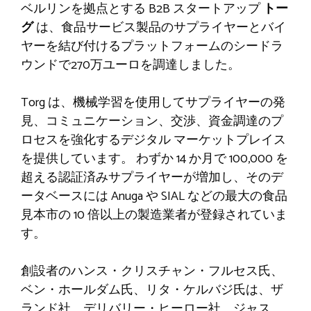
ベルリンを拠点とする B2B スタートアップ
トー
グ
は、食品サービス製品のサプライヤーとバイ
ヤーを結び付けるプラットフォームのシードラ
ウンドで270万ユーロを調達しました。
Torg は、機械学習を使用してサプライヤーの発
見、コミュニケーション、交渉、資金調達のプ
ロセスを強化するデジタル マーケットプレイス
を提供しています。 わずか 14 か月で 100,000 を
超える認証済みサプライヤーが増加し、そのデ
ータベースには Anuga や SIAL などの最大の食品
見本市の 10 倍以上の製造業者が登録されていま
す。
創設者のハンス・クリスチャン・フルセス氏、
ベン・ホールダム氏、リタ・ケルバジ氏は、ザ
ランド社、デリバリー・ヒーロー社、ジャス