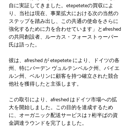
自に実証してきました。etepeteteの買収によ
り、当社は現在、事業拡大における次の当然の
ステップを踏み出し、この共通の使命をさらに
強化するために力を合わせています」とafreshed
の共同創設者、ルーカス・フォーストゥーバー
氏は語った。
彼は、afreshed が etepetete により、ドイツの各
州、特にバーデン ヴュルテンベルク州、バイエ
ルン州、ベルリンに顧客を持つ確立された競合
他社を獲得したと主張します。
この取引により、afreshed はドイツ市場への拡
大を開始しました。この目的を達成するため
に、オーガニック配送サービスは 7 桁半ばの資
金調達ラウンドを完了しました。