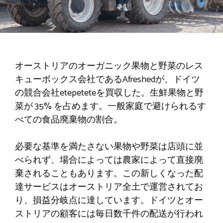
オーストリアのオーガニック果物と野菜のレス
キューボックス会社であるAfreshedが、ドイツ
の競合会社etepeteteを買収した。生鮮果物と野
菜が 35% を占めます。一般家庭で避けられるす
べての食品廃棄物の割合。
必要な基準を満たさない果物や野菜は店頭に並
べられず、場合によっては農家によって直接廃
棄されることもあります。この新しくなった配
達サービスはオーストリア全土で運営されてお
り、損益分岐点に達しています。ドイツとオー
ストリアの顧客には毎日数千件の配送が行われ