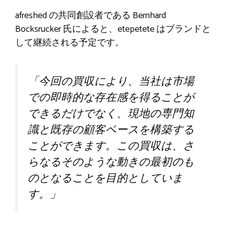
afreshed の共同創設者である Bernhard
Bocksrucker 氏によると、etepetete はブランドと
して継続される予定です。
「今回の買収により、当社は市場
での即時的な存在感を得ることが
できるだけでなく、現地の専門知
識と既存の顧客ベースを構築する
ことができます。この買収は、さ
らなるそのような動きの最初のも
のとなることを目的としていま
す。」