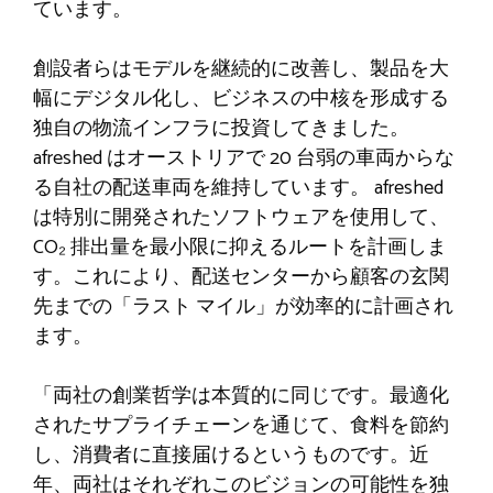
ています。
創設者らはモデルを継続的に改善し、製品を大
幅にデジタル化し、ビジネスの中核を形成する
独自の物流インフラに投資してきました。
afreshed はオーストリアで 20 台弱の車両からな
る自社の配送車両を維持しています。 afreshed
は特別に開発されたソフトウェアを使用して、
CO₂ 排出量を最小限に抑えるルートを計画しま
す。これにより、配送センターから顧客の玄関
先までの「ラスト マイル」が効率的に計画され
ます。
「両社の創業哲学は本質的に同じです。最適化
されたサプライチェーンを通じて、食料を節約
し、消費者に直接届けるというものです。近
年、両社はそれぞれこのビジョンの可能性を独