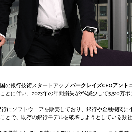
英国の銀行技術スタートアップ
バークレイズCEOアント
とに伴い、2023年の年間損失が7%減少して5,510万
0xは銀行にソフトウェアを販売しており、銀行や金融機関
ことで、既存の銀行モデルを破壊しようとしている数社