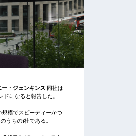
ニー・ジェンキンス
同社は
ポンドになると報告した。
に小規模でスピーディーかつ
のうちの1社である。