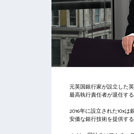
元英国銀行家が設立した
最高執行責任者が退任するこ
2016年に設立された1
安価な銀行技術を提供する