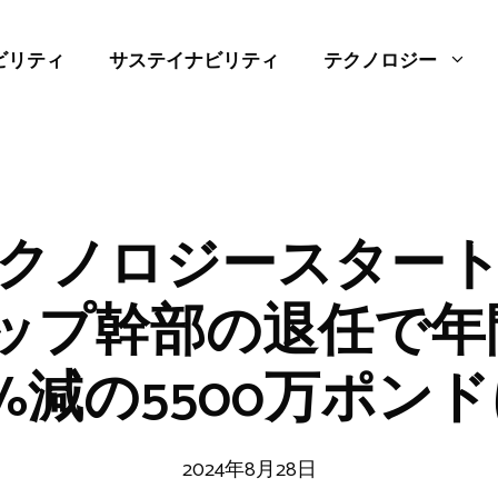
ビリティ
サステイナビリティ
テクノロジー
クノロジースター
トップ幹部の退任で
%減の5500万ポン
2024年8月28日