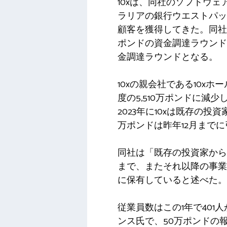
10xは、同社のソフトウ
ラリアの銀行ウエストパッ
顧客を獲得してきた。同社
ポンドの資金調達ラウンドを発
金調達ラウンドとなる。
10xの親会社である10xホ
度の5,510万ポンドに減
2023年に10xは既存の投
万ポンドは昨年12月まで
同社は「既存の投資家から
まで、またそれ以降の事業運
に保有していると述べた。
従業員数はこの1年で40
ンス氏で、50万ポンドの