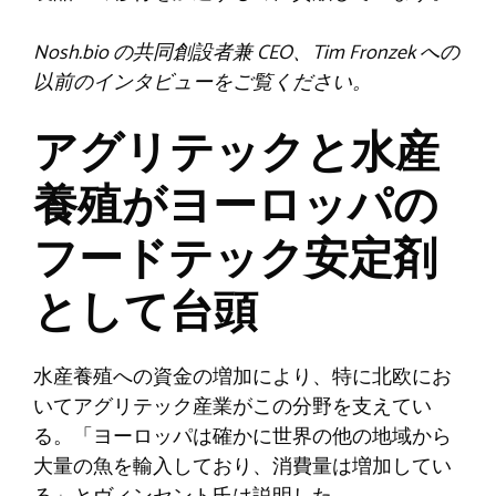
Nosh.bio の共同創設者兼 CEO、Tim Fronzek への
以前のインタビューをご覧ください。
アグリテックと水産
養殖がヨーロッパの
フードテック安定剤
として台頭
水産養殖への資金の増加により、特に北欧にお
いてアグリテック産業がこの分野を支えてい
る。「ヨーロッパは確かに世界の他の地域から
大量の魚を輸入しており、消費量は増加してい