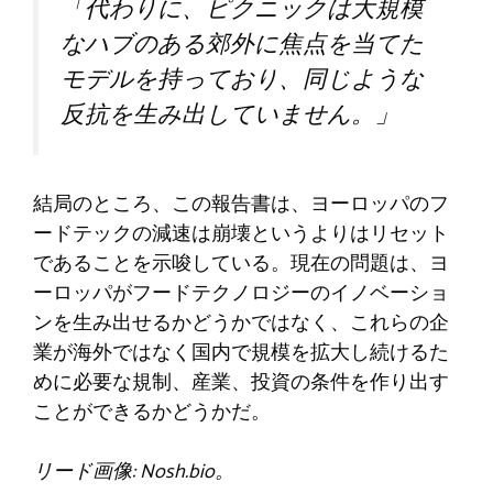
「代わりに、ピクニックは大規模
なハブのある郊外に焦点を当てた
モデルを持っており、同じような
反抗を生み出していません。」
結局のところ、この報告書は、ヨーロッパのフ
ードテックの減速は崩壊というよりはリセット
であることを示唆している。現在の問題は、ヨ
ーロッパがフードテクノロジーのイノベーショ
ンを生み出せるかどうかではなく、これらの企
業が海外ではなく国内で規模を拡大し続けるた
めに必要な規制、産業、投資の条件を作り出す
ことができるかどうかだ。
リード画像: Nosh.bio。