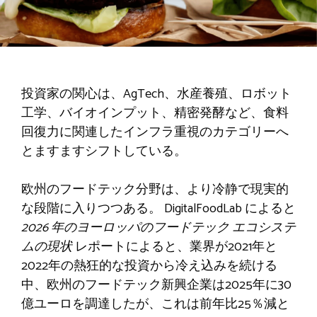
投資家の関心は、AgTech、水産養殖、ロボット
工学、バイオインプット、精密発酵など、食料
回復力に関連したインフラ重視のカテゴリーへ
とますますシフトしている。
欧州のフードテック分野は、より冷静で現実的
な段階に入りつつある。 DigitalFoodLab によると
2026 年のヨーロッパのフードテック エコシステ
ムの現状
レポートによると、業界が2021年と
2022年の熱狂的な投資から冷え込みを続ける
中、欧州のフードテック新興企業は2025年に30
億ユーロを調達したが、これは前年比25％減と