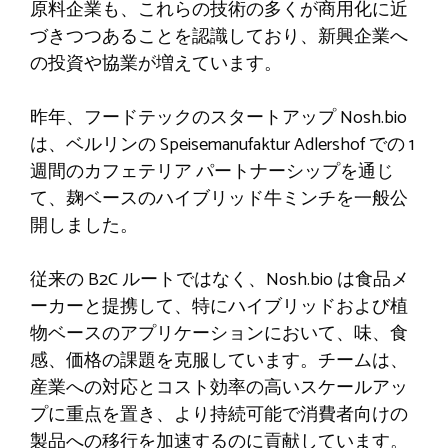
原料企業も、これらの技術の多くが商用化に近
づきつつあることを認識しており、新興企業へ
の投資や協業が増えています。
昨年、フードテックのスタートアップ Nosh.bio
は、ベルリンの Speisemanufaktur Adlershof での 1
週間のカフェテリア パートナーシップを通じ
て、麹ベースのハイブリッド牛ミンチを一般公
開しました。
従来の B2C ルートではなく、Nosh.bio は食品メ
ーカーと提携して、特にハイブリッドおよび植
物ベースのアプリケーションにおいて、味、食
感、価格の課題を克服しています。チームは、
産業への対応とコスト効率の高いスケールアッ
プに重点を置き、より持続可能で消費者向けの
製品への移行を加速するのに貢献しています。