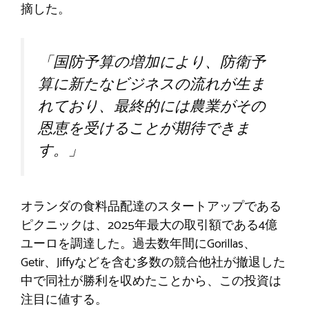
摘した。
「国防予算の増加により、防衛予
算に新たなビジネスの流れが生ま
れており、最終的には農業がその
恩恵を受けることが期待できま
す。」
オランダの食料品配達のスタートアップである
ピクニックは、2025年最大の取引額である4億
ユーロを調達した。過去数年間にGorillas、
Getir、Jiffyなどを含む多数の競合他社が撤退した
中で同社が勝利を収めたことから、この投資は
注目に値する。