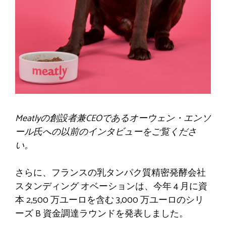
Meatlyの創設者兼CEOであるオーウェン・エンソ
ール氏への以前のインタビューをご覧くださ
い。
さらに、フランスの乳タンパク質精密発酵会社
スタンディング オベーションは、今年 4 月に資
本 2,500 万ユーロを含む 3,000 万ユーロのシリ
ーズ B 資金調達ラウンドを発表しました。