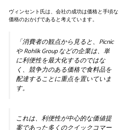
ヴィンセント氏は、会社の成功は価格と手頃な
価格のおかげであると考えています。
「消費者の観点から見ると、Picnic
や Rohlik Group などの企業は、単
に利便性を最大化するのではな
く、競争力のある価格で食料品を
配達することに重点を置いていま
す。
これは、利便性が中心的な価値提
案であった多くのクイックコマー