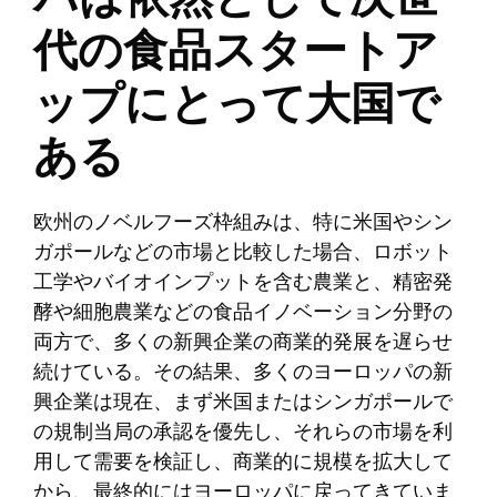
代の食品スタートア
ップにとって大国で
ある
欧州のノベルフーズ枠組みは、特に米国やシン
ガポールなどの市場と比較した場合、ロボット
工学やバイオインプットを含む農業と、精密発
酵や細胞農業などの食品イノベーション分野の
両方で、多くの新興企業の商業的発展を遅らせ
続けている。その結果、多くのヨーロッパの新
興企業は現在、まず米国またはシンガポールで
の規制当局の承認を優先し、それらの市場を利
用して需要を検証し、商業的に規模を拡大して
から、最終的にはヨーロッパに戻ってきていま