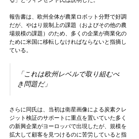
る」とヴィンセント氏は説明した。
報告書は、欧州全体が農業ロボット分野で好調
だが、やはり規制上の課題（およびその他の農
場規模の課題）のため、多くの企業が商業化の
ために米国に移転しなければならないと指摘し
ている。
「これは欧州レベルで取り組むべ
き問題だ」
さらに同氏は、当初は衛星画像による炭素クレ
ジット検証のサポートに重点を置いていた多く
の新興企業がヨーロッパで出現したが、規模を
拡大して顧客を見つけるのに苦労していると指