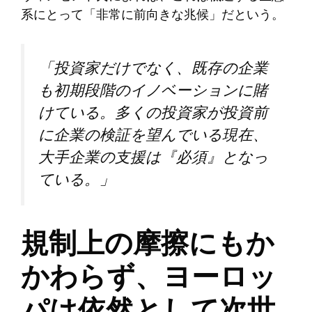
系にとって「非常に前向きな兆候」だという。
「投資家だけでなく、既存の企業
も初期段階のイノベーションに賭
けている。多くの投資家が投資前
に企業の検証を望んでいる現在、
大手企業の支援は『必須』となっ
ている。」 ​
規制上の摩擦にもか
かわらず、ヨーロッ
パは依然として次世