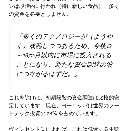
ンは段階的に行われ（特に新しい食品）、多く
の資金を必要としません。
「多くのテクノロジーが（ようや
く）成熟しつつあるため、今後12
～18か月以内に市場に投入される
ことになり、新たな資金調達の波
につながるはずだ。」 ​
これを除けば、初期段階の資金調達は比較的安
定しています。現在、ヨーロッパは世界のフー
ドテック投資の 28% を占めています。
ヴィンセント氏によれば、これは低迷する生態