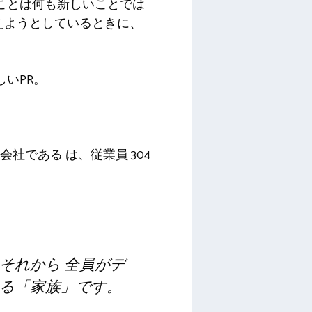
ことは何も新しいことでは
えようとしているときに、
いPR。
会社である は、従業員 304
それから
全員がデ
る「家族」です。