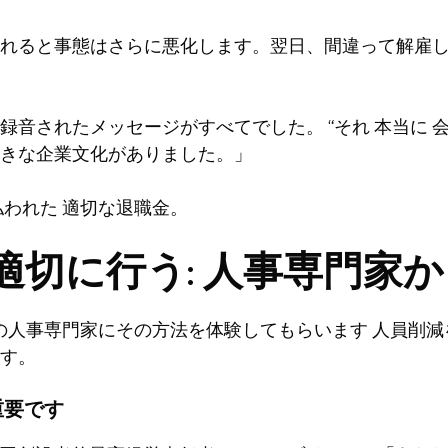
れると事態はさらに悪化します。翌日、間違って解雇
録音されたメッセージがすべてでした。 “それ
本当に
会
きな企業文化がありました。」
払われた
適切な退職金。
適切に行う: 人事専門家
の人事専門家にその方法を体験してもらいます
人員削減
す。
重要です