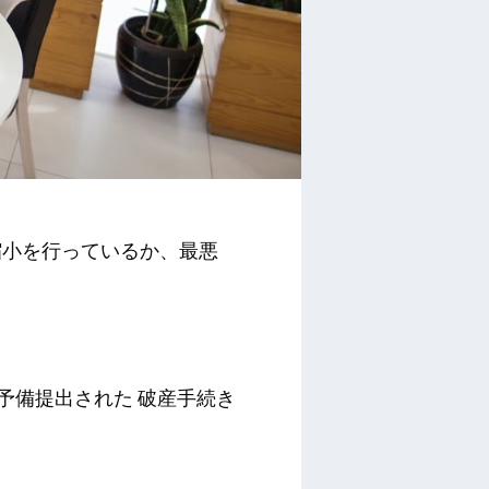
縮小を行っているか、最悪
予備提出された
破産手続き