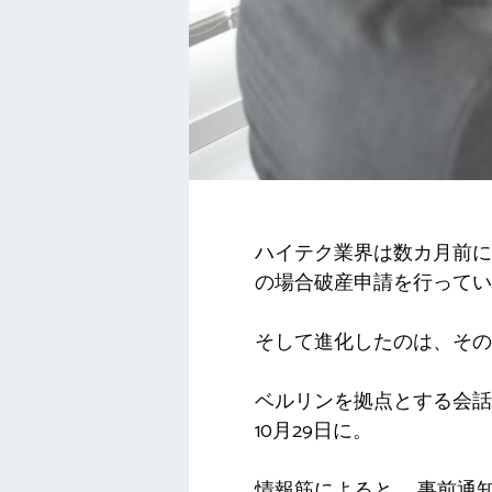
ハイテク業界は数カ月前に
の場合破産申請を行ってい
そして進化したのは、そ
ベルリンを拠点とする会話
10月29日に。
情報筋によると、
事前通