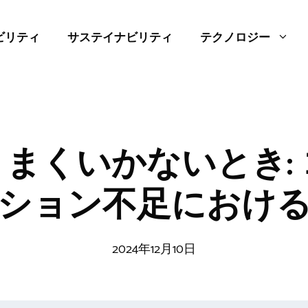
ビリティ
サステイナビリティ
テクノロジー
まくいかないとき:
ション不足におけ
2024年12月10日