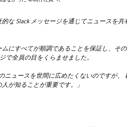
的な Slack メッセージを通じてニュースを
。
ームにすべてが順調であることを保証し、その
ッセージで全員の目をくらませました。
のニュースを世間に広めたくないのですが、
の人が知ることが重要です
。」