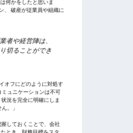
たは何かをしたと思いま
ン、
破産が従業員や組織に
業者や経営陣は、
り切ることができ
イオフにどのように対処す
コミュニケーションは不可
状況を完全に明確にしま
せん。」
把握しておくことで、会社
したとき、財務目標をスタ