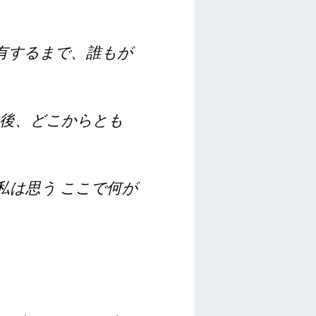
共有するまで、誰もが
後、どこからとも
私は思う
ここで何が