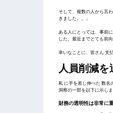
そして、複数の人から言わ
きました。
。」
ある人にとっては、事前に
した。最近までとても前向
幸いなことに、皆さん
支
人員削減を
私
に手を差し伸べた
数名
洞察の一部を以下に示しま
財務の透明性は非常に