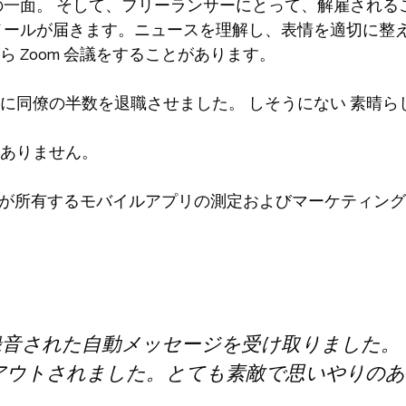
の一面
。
そして、フリーランサーにとって、解雇される
メールが届きます。ニュースを理解し、表情を適切に整
 Zoom 会議をすることがあります。
前に同僚の半数を退職させました。
しそうにない
素晴らし
ありません。
vin が所有するモバイルアプリの測定およびマーケティング
に録音された自動メッセージを受け取りました。
アウトされました。とても素敵で思いやりのあ