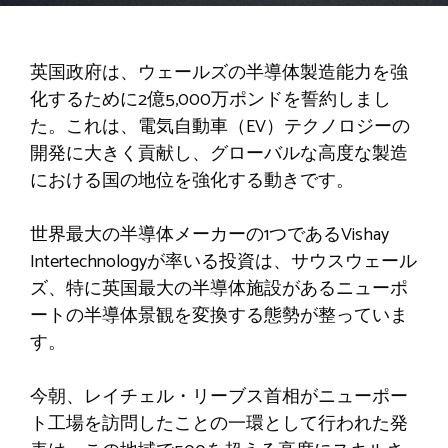
英国政府は、ウェールズの半導体製造能力を強
化するために2億5,000万ポンドを誓約しまし
た。これは、電気自動車（EV）テクノロジーの
開発に大きく貢献し、グローバルな高度な製造
における国の地位を強化する動きです。
世界最大の半導体メーカーの1つであるVishay
Intertechnologyが率いる投資は、サウスウェール
ズ、特に英国最大の半導体施設があるニューポ
ートの半導体景観を変換する態勢が整っていま
す。
今朝、レイチェル・リーブス首相がニューポー
ト工場を訪問したことの一環として行われた発