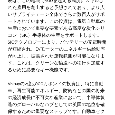
表は、この地域で500を超える高度にスキルさ
れた雇用を創出すると予想されており、より広
いサプライチェーン全体でさらに数百人がサポ
ートされています。この投資は、電気自動車の
生産において重要な要素である高度な炭化シリ
コン（SIC）半導体の生産をサポートします。
SICテクノロジーにより、バッテリーの充電時間
が短縮され、EVモーターのエネルギー供給効率
が向上し、拡張された運転範囲が可能になりま
す。これは、クリーンな輸送への移行を加速す
るために必要なキー機能です。
Vishayの2億5,000万ポンドの投資は、特に自動
車、再生可能エネルギー、防衛などの国の将来
の経済成長に不可欠な産業において、半導体製
造のグローバルなハブとしての英国の地位を確
保するための重要なステップです。自動車セク