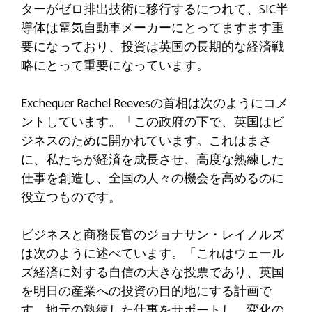
ターがゼロ排出技術に移行するにつれて、SIC半
導体は電気自動車メーカーにとってますます重
要になっており、投資は英国の長期的な経済戦
略にとって重要になっています。
Exchequer Rachel Reevesの首相は次のようにコメ
ントしています。「この政府の下で、英国はビ
ジネスのために開かれています。これはまさ
に、私たちが経済を成長させ、高度な熟練した
仕事を創造し、全国の人々の機会を高めるのに
役立つものです。
ビジネスと商務長官のジョナサン・レイノルズ
は次のように述べています。「これはウェール
ズ経済に対する自信の大きな投票であり、英国
を明日の産業への投資の目的地にする計画で
す。地元の熟練した仕事をサポートし、変化の