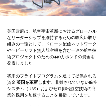
英国政府は、航空宇宙革新におけるグローバル
なリーダーシップを維持するための幅広い取り
組みの一環として、ドローン配信ネットワーク
やヘビーリフト無人航空機を含む一連の航空技
術プロジェクトのための440万ポンドの資金を
発表しました。
将来のフライトプログラムを通じて提供される
資金
英国を革新します
、非難されていない航空
システム（UAS）およびゼロ排出航空技術の商
業的採用を加速することを目指しています。