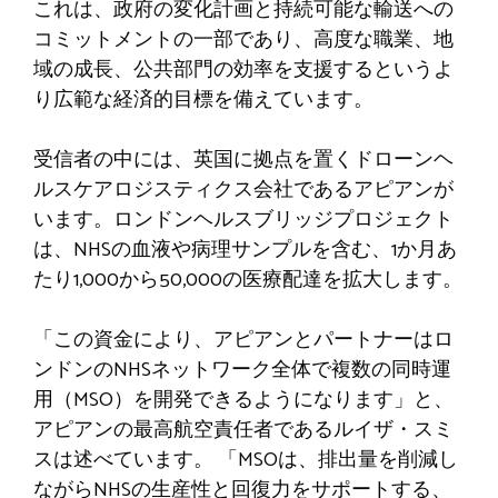
これは、政府の変化計画と持続可能な輸送への
コミットメントの一部であり、高度な職業、地
域の成長、公共部門の効率を支援するというよ
り広範な経済的目標を備えています。
受信者の中には、英国に拠点を置くドローンヘ
ルスケアロジスティクス会社であるアピアンが
います。ロンドンヘルスブリッジプロジェクト
は、NHSの血液や病理サンプルを含む、1か月あ
たり1,000から50,000の医療配達を拡大します。
「この資金により、アピアンとパートナーはロ
ンドンのNHSネットワーク全体で複数の同時運
用（MSO）を開発できるようになります」と、
アピアンの最高航空責任者であるルイザ・スミ
スは述べています。 「MSOは、排出量を削減し
ながらNHSの生産性と回復力をサポートする、