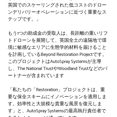
英国でのスケーリングされた低コストのドロー
ンデリバリーオペレーションに近づく重要なス
テップです。」
もう1つの助成金の受取人は、長距離の重いリフ
トドローンを展開して、英国全土の遠隔地で環
境に敏感なエリアに生態学的材料を届けること
を計画しているBeyond Restoration Projectです。
このプロジェクトはAutoSpray Systemsが主導
し、The National TrustやWoodland Trustなどのパ
ートナーが含まれています
「私たちの「Restoration」プロジェクトは、重
要な保全スキームにイノベーションを適用しま
す。効率性と大規模な貴重な風景を復元しま
す」と、AutoSpray Systemsの最高執行責任者で