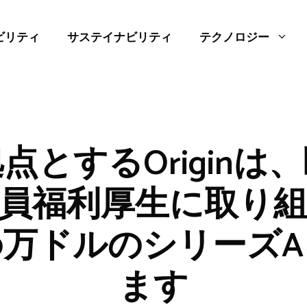
ビリティ
サステイナビリティ
テクノロジー
点とするOriginは
員福利厚生に取り
000万ドルのシリーズ
ます