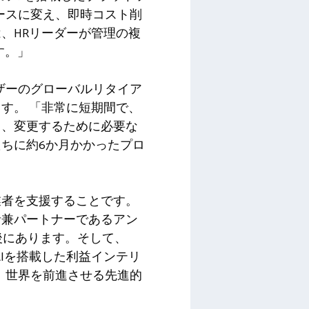
ソースに変え、即時コスト削
、HRリーダーが管理の複
す。」
イザーのグローバルリタイア
す。 「非常に短期間で、
き、変更するために必要な
ちに約6か月かかったプロ
業者を支援することです。
者兼パートナーであるアン
後にあります。そして、
のAIを搭載した利益インテリ
く、世界を前進させる先進的