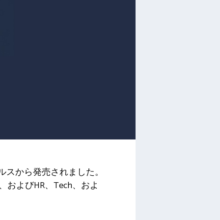
テルスから発売されました。
al、およびHR、Tech、およ