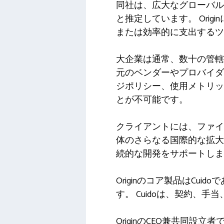
同社は、広大なグローバル
と推定しています。 Ori
または効率的に支出するツ
大企業は通常、数十の管轄
元のベンダーやプロバイダ
ジポリシー、使用メトリッ
とが不可能です。
クライアントには、ファイザ
体のさらなる国際的な拡大
続的な開発をサポートしま
Originのコア製品はC
す。 Cuidoは、契約
OriginのCEO兼共同設立