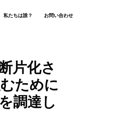
私たちは誰？
お問い合わせ
、断片化さ
組むために
Aを調達し