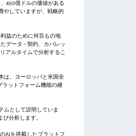
、450億ドルの価値がある
を費やしていますが、戦略的
の利益のために何百もの地
データ – 契約、カバレッ
、リアルタイムで分析するこ
い資本は、ヨーロッパと米国全
とプラットフォーム機能の継
システムとして説明していま
および分析します。
「当社のAIを搭載したプラットフ