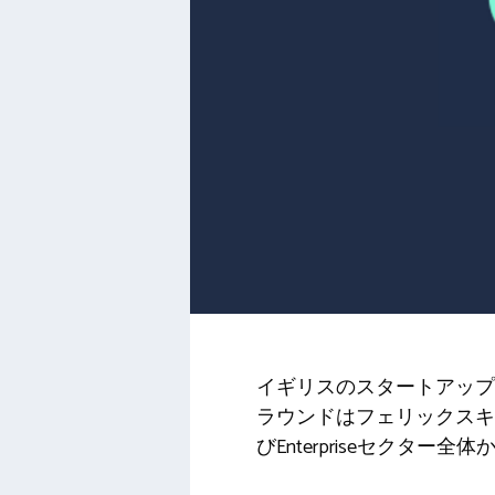
イギリスのスタートアップ
ラウンドはフェリックスキャピタル
びEnterpriseセクタ