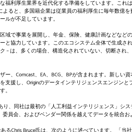
な福利厚生業界を近代化する準備をしています。これは
ginによると、多国籍企業は従業員の福利厚生に毎年数億
ールが不足しています。
区域で事業を展開し、年金、保険、健康計画などなど
ーと協力しています。このエコシステム全体で生成された
ク – は、多くの場合、構造化されていない、切断され
ー、Comcast、EA、BCG、BPが含まれます。新し
を支援し、Originのデータインテリジェンスエンジン
す。
uidoであり、同社は最初の「人工利益インテリジェンス」
、手当、委員会、およびベンダー関係を越えてデータを統合
者であるChris Bruce氏は、次のように述べています。 