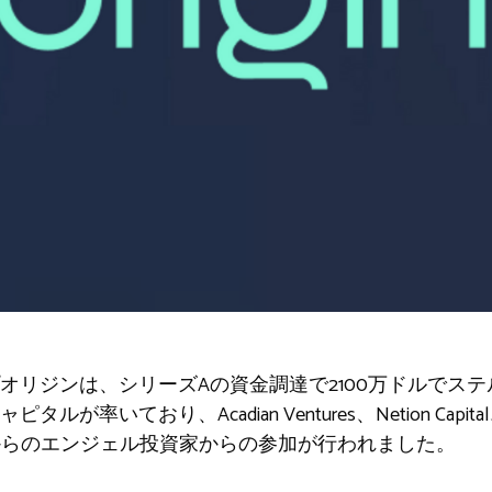
オリジンは、シリーズAの資金調達で2100万ドルでス
が率いており、Acadian Ventures、Netion Capit
ー全体からのエンジェル投資家からの参加が行われました。