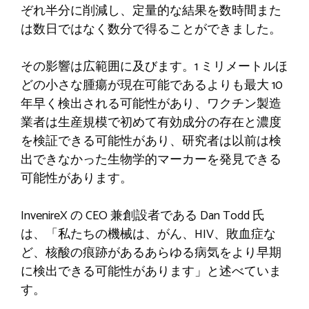
ぞれ半分に削減し、定量的な結果を数時間また
は数日ではなく数分で得ることができました。
その影響は広範囲に及びます。1 ミリメートルほ
どの小さな腫瘍が現在可能であるよりも最大 10
年早く検出される可能性があり、ワクチン製造
業者は生産規模で初めて有効成分の存在と濃度
を検証できる可能性があり、研究者は以前は検
出できなかった生物学的マーカーを発見できる
可能性があります。
InvenireX の CEO 兼創設者である Dan Todd 氏
は、「私たちの機械は、がん、HIV、敗血症な
ど、核酸の痕跡があるあらゆる病気をより早期
に検出できる可能性があります」と述べていま
す。