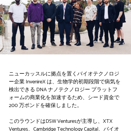
ニューカッスルに拠点を置くバイオテクノロジ
ー企業 InvenireX は、生物学的初期段階で病気を
検出できる DNA ナノテクノロジー プラットフ
ォームの商業化を加速するため、シード資金で
200 万ポンドを確保しました。
このラウンドはDSW Venturesが主導し、XTX
Ventures、Cambridge Technology Capital、バイオ