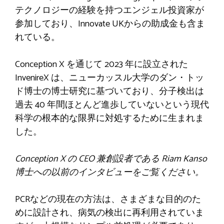
テクノロジーの経験を持つエンジェル投資家が
参加しており、Innovate UKからの助成金も含ま
れている。
Conception X を通じて 2023 年に設立された
InvenireX は、ニューカッスル大学のダン・トッ
ド博士の博士研究に基づいており、分子検出は
過去 40 年間ほとんど進歩していないという現代
科学の根本的な限界に対処するために生まれま
した。
Conception X の CEO 兼創設者である Riam Kanso
博士への以前のインタビューをご覧ください。
PCRなどの現在の方法は、さまざまな目的のた
めに設計され、病気の検出に再利用されていま