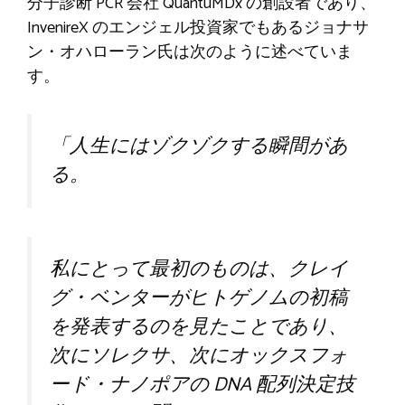
分子診断 PCR 会社 QuantuMDx の創設者であり、
InvenireX のエンジェル投資家でもあるジョナサ
ン・オハローラン氏は次のように述べていま
す。
「人生にはゾクゾクする瞬間があ
る。
私にとって最初のものは、クレイ
グ・ベンターがヒトゲノムの初稿
を発表するのを見たことであり、
次にソレクサ、次にオックスフォ
ード・ナノポアの DNA 配列決定技