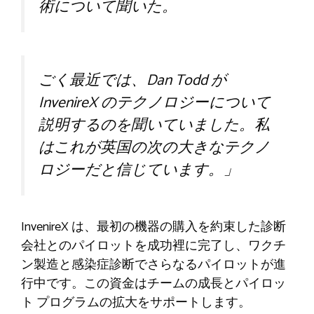
術について聞いた。
ごく最近では、Dan Todd が
InvenireX のテクノロジーについて
説明するのを聞いていました。私
はこれが英国の次の大きなテクノ
ロジーだと信じています。」
InvenireX は、最初の機器の購入を約束した診断
会社とのパイロットを成功裡に完了し、ワクチ
ン製造と感染症診断でさらなるパイロットが進
行中です。この資金はチームの成長とパイロッ
ト プログラムの拡大をサポートします。