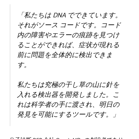
「私たちは DNA でできています。
それがソース コードです。コード
内の障害やエラーの痕跡を見つけ
ることができれば、症状が現れる
前に問題を全体的に検出できま
す。
私たちは究極の干し草の山に針を
入れる検出器を開発しました。こ
れは科学者の手に渡され、明日の
発見を可能にするツールです。」