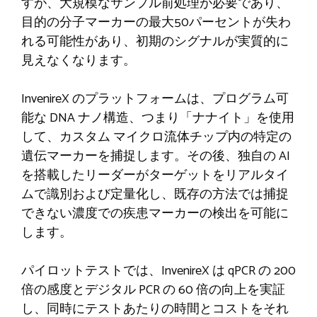
すが、大規模なサンプル前処理が必要であり、
目的の分子マーカーの最大50パーセントが失わ
れる可能性があり、初期のシグナルが実質的に
見えなくなります。
InvenireX のプラットフォームは、プログラム可
能な DNA ナノ構造、つまり「ナナイト」を使用
して、カスタム マイクロ流体チップ内の特定の
遺伝マーカーを捕捉します。その後、独自の AI
を搭載したリーダーがターゲットをリアルタイ
ムで識別および定量化し、既存の方法では捕捉
できない濃度での疾患マーカーの検出を可能に
します。
パイロットテストでは、InvenireX は qPCR の 200
倍の感度とデジタル PCR の 60 倍の向上を実証
し、同時にテストあたりの時間とコストをそれ