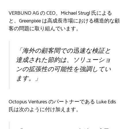
VERBUND AG の CEO、Michael Strugl 氏による
と、Greenpixie は高成長市場における構造的な顧
客の問題に取り組んでいます。
「海外の顧客間での迅速な検証と
達成された節約は、ソリューショ
ンの拡張性の可能性を強調してい
ます。」
Octopus Ventures のパートナーである Luke Edis
氏は次のように付け加えます。