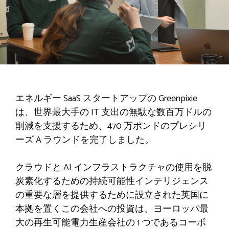
エネルギー SaaS スタートアップの Greenpixie
は、世界最大手の IT 支出の無駄な数百万ドルの
削減を支援するため、470 万ポンドのプレシリ
ーズ A ラウンドを完了しました。
クラウドと AI インフラストラクチャの使用を脱
炭素化するための持続可能性インテリジェンス
の重要な層を提供するために設立された英国に
本拠を置くこの会社への投資は、ヨーロッパ最
大の再生可能電力生産会社の 1 つであるコーポ