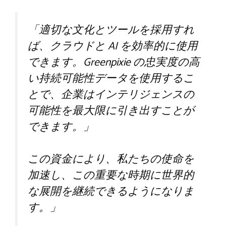
「適切な文化とツールを採用すれ
ば、クラウドと AI を効率的に使用
できます。Greenpixie の忠実度の高
い持続可能性データを使用するこ
とで、企業はインテリジェンスの
可能性を最大限に引き出すことが
できます。」
この資金により、私たちの使命を
加速し、この重要な時期に世界的
な展開を継続できるようになりま
す。」