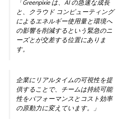
「Greenpixie は、AI の急速な成長
と、クラウド コンピューティング
によるエネルギー使用量と環境へ
の影響を削減するという緊急のニ
ーズとが交差する位置にありま
す。
企業にリアルタイムの可視性を提
供することで、チームは持続可能
性をパフォーマンスとコスト効率
の原動力に変えています。」