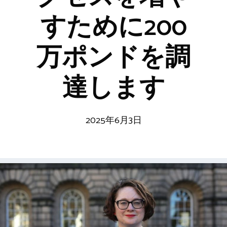
すために200
万ポンドを調
達します
2025年6月3日