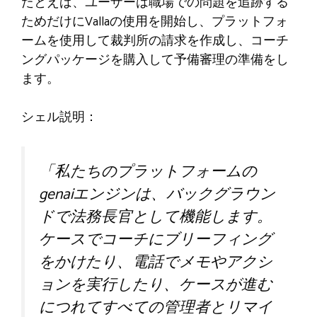
たとえば、ユーザーは職場での問題を追跡する
ためだけにVallaの使用を開始し、プラットフォ
ームを使用して裁判所の請求を作成し、コーチ
ングパッケージを購入して予備審理の準備をし
ます。
シェル説明：
「私たちのプラットフォームの
genaiエンジンは、バックグラウン
ドで法務長官として機能します。
ケースでコーチにブリーフィング
をかけたり、電話でメモやアクシ
ョンを実行したり、ケースが進む
につれてすべての管理者とリマイ