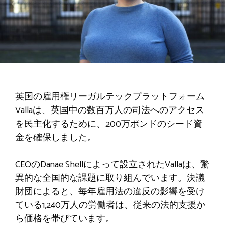
英国の雇用権リーガルテックプラットフォーム
Vallaは、英国中の数百万人の司法へのアクセス
を民主化するために、200万ポンドのシード資
金を確保しました。
CEOのDanae Shellによって設立されたVallaは、驚
異的な全国的な課題に取り組んでいます。決議
財団によると、毎年雇用法の違反の影響を受け
ている1,240万人の労働者は、従来の法的支援か
ら価格を帯びています。