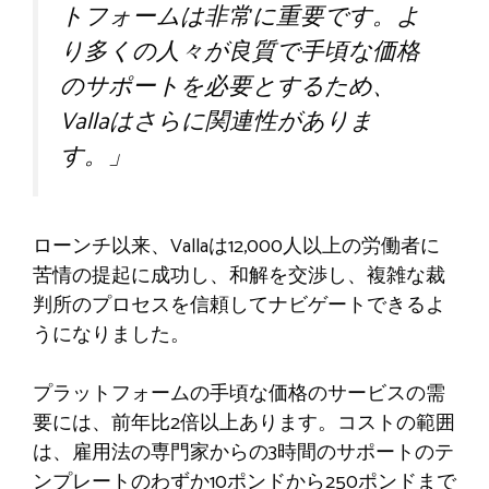
トフォームは非常に重要です。よ
り多くの人々が良質で手頃な価格
のサポートを必要とするため、
Vallaはさらに関連性がありま
す。」
ローンチ以来、Vallaは12,000人以上の労働者に
苦情の提起に成功し、和解を交渉し、複雑な裁
判所のプロセスを信頼してナビゲートできるよ
うになりました。
プラットフォームの手頃な価格のサービスの需
要には、前年比2倍以上あります。コストの範囲
は、雇用法の専門家からの3時間のサポートのテ
ンプレートのわずか10ポンドから250ポンドまで