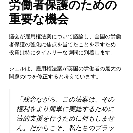
労働者保護のための
重要な機会
議会が雇用権法案について議論し、全国の労働
者保護の強化に焦点を当てたことを示すため、
投資は特にタイムリーな瞬間に到着します。
シェルは、雇用権法案が英国の労働者の最大の
問題の1つを修正すると考えています。
「残念ながら、この法案は、その
権利をより簡単に実施するために
法的支援を行うために何もしませ
ん。だからこそ、私たちのプラッ