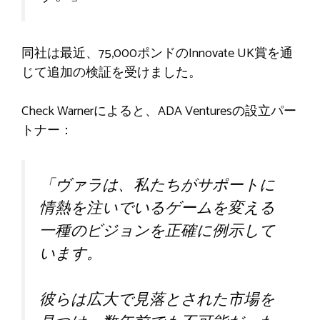
同社は最近、75,000ポンドのInnovate UK賞を通
じて追加の検証を受けました。
Check Warnerによると、ADA Venturesの設立パー
トナー：
「ヴァラは、私たちがサポートに
情熱を注いでいるゲームを変える
一種のビジョンを正確に例示して
います。
彼らは広大で見落とされた市場を