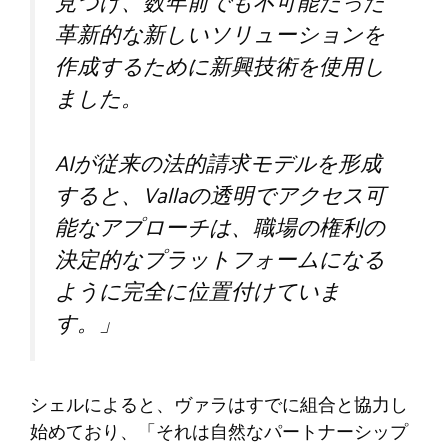
見つけ、数年前でも不可能だった
革新的な新しいソリューションを
作成するために新興技術を使用し
ました。
AIが従来の法的請求モデルを形成
すると、Vallaの透明でアクセス可
能なアプローチは、職場の権利の
決定的なプラットフォームになる
ように完全に位置付けていま
す。」
シェルによると、ヴァラはすでに組合と協力し
始めており、「それは自然なパートナーシップ