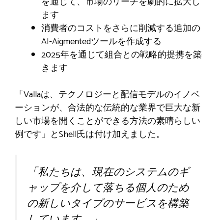
を通じて、市場のリーチを劇的に拡大し
ます
消費者のコストをさらに削減する追加の
AI-Aigmentedツールを作成する
2025年を通じて組合との戦略的提携を築
きます
「Vallaは、テクノロジーと配信モデルのイノベ
ーションが、合法的な伝統的な業界で巨大な新
しい市場を開くことができる方法の素晴らしい
例です」とShell氏は付け加えました。
「私たちは、現在のシステムのギ
ャップを介して落ちる個人のため
の新しいタイプのサービスを構築
しています。」