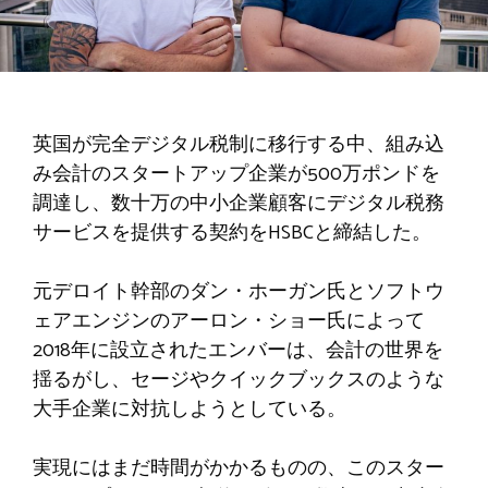
英国が完全デジタル税制に移行する中、組み込
み会計のスタートアップ企業が500万ポンドを
調達し、数十万の中小企業顧客にデジタル税務
サービスを提供する契約をHSBCと締結した。
元デロイト幹部のダン・ホーガン氏とソフトウ
ェアエンジンのアーロン・ショー氏によって
2018年に設立されたエンバーは、会計の世界を
揺るがし、セージやクイックブックスのような
大手企業に対抗しようとしている。
実現にはまだ時間がかかるものの、このスター