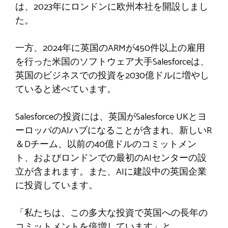
は、2023年にロンドンに欧州本社を開設しまし
た。
一方、2024年に英国のARMが450件以上の雇用
を行った米国のソフトウェア大手Salesforceは、
英国のビジネスでの投資を2030億ドルに増やし
ていると述べています。
Salesforceの投資には、英国がSalesforce UKとヨ
ーロッパのAIハブになることが含まれ、新しいR
＆Dチーム、以前の40億ドルのコミットメン
ト、およびロンドンでの最初のAIセンターの設
立が含まれます。また、AIに建設中の英国企業
に投資しています。
「私たちは、この多大な投資で英国への長年の
コミットメントを倍増しています」と、