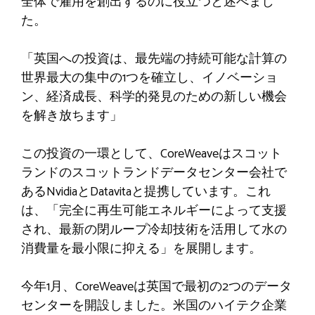
全体で雇用を創出するのに役立つと述べまし
た。
「英国への投資は、最先端の持続可能な計算の
世界最大の集中の1つを確立し、イノベーショ
ン、経済成長、科学的発見のための新しい機会
を解き放ちます」
この投資の一環として、CoreWeaveはスコット
ランドのスコットランドデータセンター会社で
あるNvidiaとDatavitaと提携しています。これ
は、「完全に再生可能エネルギーによって支援
され、最新の閉ループ冷却技術を活用して水の
消費量を最小限に抑える」を展開します。
今年1月、CoreWeaveは英国で最初の2つのデータ
センターを開設しました。米国のハイテク企業