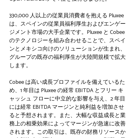
330,000 人以上の従業員消費者を抱える Pluxee
は、スペインの従業員福利厚生およびエンゲー
ジメント市場の大手企業です。Pluxee と Cobee
のテクノロジーを組み合わせることで、スペイ
ンとメキシコ向けのソリューションが生まれ、
グループの既存の福利厚生が大陸間規模で拡大
します。
Cobee は高い成長プロファイルを備えているた
め、1 年目は Pluxee の経常 EBITDA とフリー キ
ャッシュ フローに中立的な影響を与え、2 年目
には経常 EBITDA マージンと純利益を増加させ
ると予想されます。また、大幅な収益成長と業
務上の相乗効果によってマージンが急速に改善
されます。この取引は、既存の財務リソースか