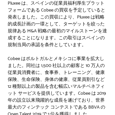
Pluxee は、スペインの従業員福利厚生プラット
フォームである Cobee の買収を予定していると
発表しました。この買収により、Pluxee は戦略
的成長計画の一環として、ターゲットを絞った
規律ある M&A 戦略の最初のマイルストーンを達
成することになります。この取引はスペインの
規制当局の承認を条件としています。
Cobee はポルトガルとメキシコに事業を拡大し
ました。同社は 1,500 社以上の顧客と 10 万人の
従業員消費者に、食事券、トレーニング、健康
保険、生命保険、身体の健康、従業員割引など
12 種類以上の製品を含む幅広いマルチベネフィ
ット サービスを提供しています。Cobee は 2019
年の設立以来飛躍的な成長を遂げており、世界
最大のフィンテック コンテストである BBVA の
Open Talent 2019 で 1 位を獲得しました。