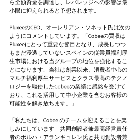
ら全額資金を調達し、レバレッジへの影響は最
小限に抑えられると予想されます。
PluxeeのCEO、オーレリアン・ソネット氏は次の
ようにコメントしています。「Cobeeの買収は
Pluxeeにとって重要な節目となり、成長しつつ
もまだ浸透していないスペインの従業員福利厚
生市場における当グループの地位を強化するこ
とになります。当社は創業以来、消費者中心の
マルチ福利厚生サービスとクラス最高のテクノ
ロジーを駆使したCobeeの業績に感銘を受けて
おり、これを活用して中小企業を含むお客様の
可能性を解き放ちます。」
「私たちは、Cobee のチームを迎えることを楽
しみにしています。共同創設者兼最高経営責任
者のボルハ・アランギュレン氏と共同創設者兼