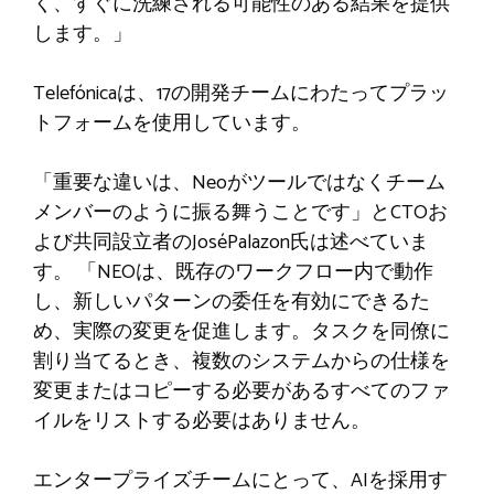
く、すぐに洗練される可能性のある結果を提供
します。」
Telefónicaは、17の開発チームにわたってプラッ
トフォームを使用しています。
「重要な違いは、Neoがツールではなくチーム
メンバーのように振る舞うことです」とCTOお
よび共同設立者のJoséPalazon氏は述べていま
す。 「NEOは、既存のワークフロー内で動作
し、新しいパターンの委任を有効にできるた
め、実際の変更を促進します。タスクを同僚に
割り当てるとき、複数のシステムからの仕様を
変更またはコピーする必要があるすべてのファ
イルをリストする必要はありません。
エンタープライズチームにとって、AIを採用す