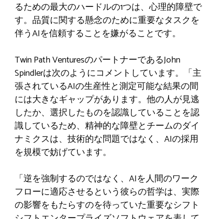
るための最大のハードルの1つは、心理的障壁で
す。品質に関する懸念のために重要なタスクを
伴うAIを信頼することを嫌がることです。
Twin Path VenturesのパートナーであるJohn
Spindlerは次のようにコメントしています。「主
張されているAIの生産性と測定可能な結果の間
には大きなギャップがあります。他の人が見逃
したか、選択したものを認識していることを認
識しているため、精神的な障壁とチームのダイ
ナミクスは、技術的な問題ではなく、AIの採用
を規模で妨げています。
「逆を強制するのではなく、AIを人間のワーク
フローに適応させるという彼らの哲学は、実際
の影響をもたらすのを待っていた重要なシフト
シフトエンタープライズソフトウェアを表して