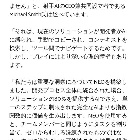
ません」と、射手AIのCEO兼共同設立者である
Michael Smith氏は述べています。
「それは、現在のソリューションが開発者がAI
に縛られ、手動でコピーされ、コンテキストを
検索し、ツール間でナビゲートするためです。
しかし、プレイにはより深い心理的障壁もあり
ます。
「私たちは重要な洞察に基づいてNEOを構築し
ました。開発プロセス全体に統合された場合、
ソリューションの80％を提供するAIでさえ、単
一のステップに制限された完全なAIよりも指数
関数的に価値を生み出します。NEOを使用する
と、チームメンバーと同じようにタスクを割り
当て、ゼロからむしろ洗練されたものではな