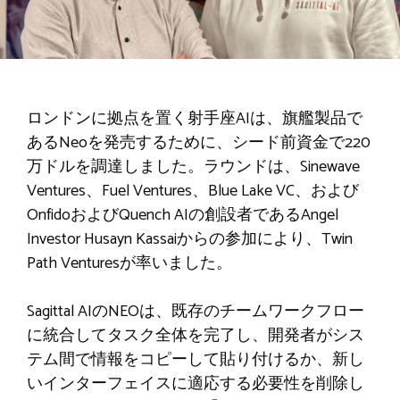
ロンドンに拠点を置く射手座AIは、旗艦製品で
あるNeoを発売するために、シード前資金で220
万ドルを調達しました。ラウンドは、Sinewave
Ventures、Fuel Ventures、Blue Lake VC、および
OnfidoおよびQuench AIの創設者であるAngel
Investor Husayn Kassaiからの参加により、Twin
Path Venturesが率いました。
Sagittal AIのNEOは、既存のチームワークフロー
に統合してタスク全体を完了し、開発者がシス
テム間で情報をコピーして貼り付けるか、新し
いインターフェイスに適応する必要性を削除し