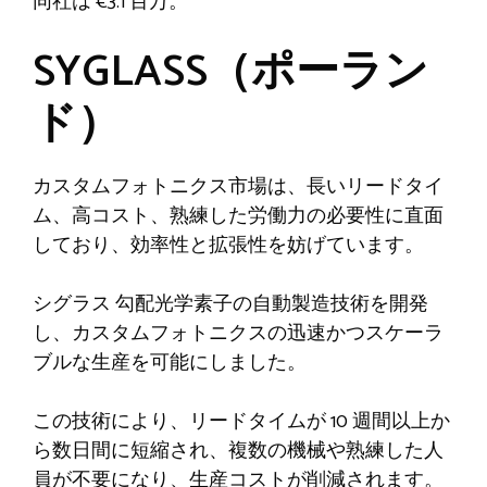
同社は
€3.1
百万。
SYGLASS（ポーラン
ド）
カスタムフォトニクス市場は、長いリードタイ
ム、高コスト、熟練した労働力の必要性に直面
しており、効率性と拡張性を妨げています。
シグラス
勾配光学素子の自動製造技術を開発
し、カスタムフォトニクスの迅速かつスケーラ
ブルな生産を可能にしました。
この技術により、リードタイムが 10 週間以上か
ら数日間に短縮され、複数の機械や熟練した人
員が不要になり、生産コストが削減されます。