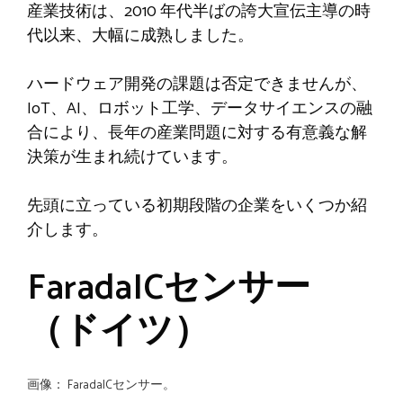
産業技術は、2010 年代半ばの誇大宣伝主導の時
代以来、大幅に成熟しました。
ハードウェア開発の課題は否定できませんが、
IoT、AI、ロボット工学、データサイエンスの融
合により、長年の産業問題に対する有意義な解
決策が生まれ続けています。
先頭に立っている初期段階の企業をいくつか紹
介します。
FaradaICセンサー
（ドイツ）
画像：
FaradaICセンサー
。