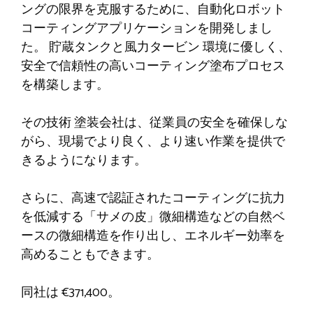
ングの限界を克服するために、自動化ロボット
コーティングアプリケーションを開発しまし
た。
貯蔵タンクと風力タービン
環境に優しく、
安全で信頼性の高いコーティング塗布プロセス
を構築します。
その技術
塗装会社は、従業員の安全を確保しな
がら、現場でより良く、より速い作業を提供で
きるようになります。
さらに、高速で認証されたコーティングに抗力
を低減する「サメの皮」微細構造などの自然ベ
ースの微細構造を作り出し、エネルギー効率を
高めることもできます。
同社は
€371
,400。