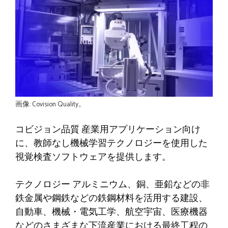
画像: Covision Quality。
コビジョン品質
産業用アプリケーション向け
に、教師なし機械学習テクノロジーを使用した
視覚検査ソフトウェアを提供します。
テクノロジー
アルミニウム、銅、亜鉛などの非
鉄金属や鋼鉄などの鉄鋼材料を活用する建設、
自動車、機械・電気工学、航空宇宙、医療機器
などのさまざまな下流産業における最終工程の