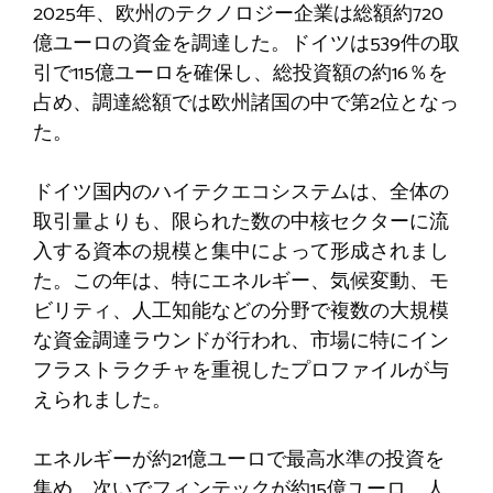
2025年、欧州のテクノロジー企業は総額約720
億ユーロの資金を調達した。ドイツは539件の取
引で115億ユーロを確保し、総投資額の約16％を
占め、調達総額では欧州諸国の中で第2位となっ
た。
ドイツ国内のハイテクエコシステムは、全体の
取引量よりも、限られた数の中核セクターに流
入する資本の規模と集中によって形成されまし
た。この年は、特にエネルギー、気候変動、モ
ビリティ、人工知能などの分野で複数の大規模
な資金調達ラウンドが行われ、市場に特にイン
フラストラクチャを重視したプロファイルが与
えられました。
エネルギーが約21億ユーロで最高水準の投資を
集め、次いでフィンテックが約15億ユーロ、人