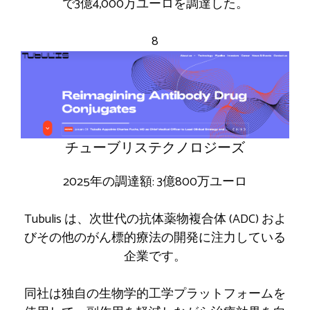
で3億4,000万ユーロを調達した。
8
チューブリステクノロジーズ
2025年の調達額: 3億800万ユーロ
Tubulis は、次世代の抗体薬物複合体 (ADC) およ
びその他のがん標的療法の開発に注力している
企業です。
同社は独自の生物学的工学プラットフォームを