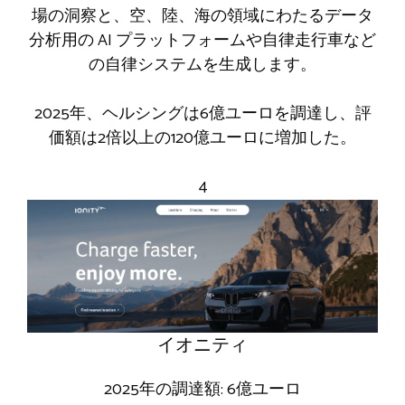
場の洞察と、空、陸、海の領域にわたるデータ
分析用の AI プラットフォームや自律走行車など
の自律システムを生成します。
2025年、ヘルシングは6億ユーロを調達し、評
価額は2倍以上の120億ユーロに増加した。
4
イオニティ
2025年の調達額: 6億ユーロ