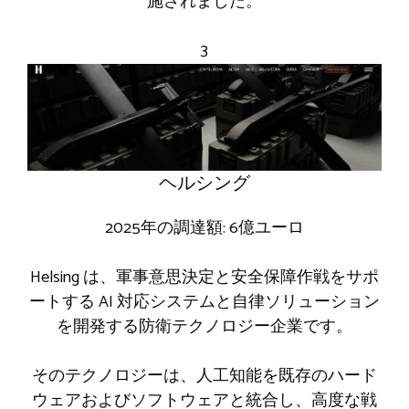
施されました。
3
ヘルシング
2025年の調達額: 6億ユーロ
Helsing は、軍事意思決定と安全保障作戦をサポ
ートする AI 対応システムと自律ソリューション
を開発する防衛テクノロジー企業です。
そのテクノロジーは、人工知能を既存のハード
ウェアおよびソフトウェアと統合し、高度な戦