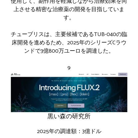
使用して、副作用を軽減しながら治療効果を向
上させる精密な治療薬の開発を目指していま
す。
チューブリスは、主要候補であるTUB-040の臨
床開発を進めるため、2025年のシリーズCラウ
ンドで3億800万ユーロを調達した。
9
黒い森の研究所
2025年の調達額：3億ドル