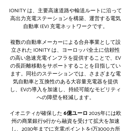
IONITY は、主要高速道路や輸送ルートに沿って
高出力充電ステーションを構築、運営する電気
自動車 (EV) 充電ネットワークです。
複数の自動車メーカーによる合弁事業として設
立された IONITY は、ヨーロッパ全土に信頼性
の高い急速充電インフラを提供することで、EV
の長距離移動をサポートすることを目指してい
ます。同社のステーションでは、さまざまな電
気自動車と互換性のある大容量充電器を提供
し、EVの導入を加速し、持続可能なモビリティ
への障壁を軽減します。
イオニティが確保した
6億ユーロ
2025年には欧
州の商業銀行9行から融資を受けて拡大を加速
し、2030年までに充電ポイントを1万3000カ所