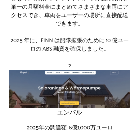
単一の月額料金にまとめてさまざまな車両にア
クセスでき、車両をユーザーの場所に直接配送
できます。
2025 年に、FINN は船隊拡張のために 10 億ユー
ロの ABS 融資を確保しました。
2
エンパル
2025年の調達額: 8億1,000万ユーロ