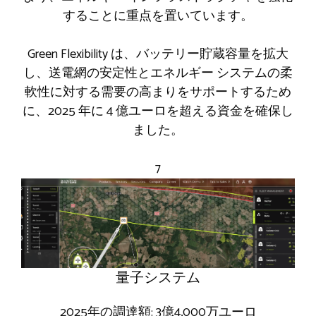
することに重点を置いています。
Green Flexibility は、バッテリー貯蔵容量を拡大
し、送電網の安定性とエネルギー システムの柔
軟性に対する需要の高まりをサポートするため
に、2025 年に 4 億ユーロを超える資金を確保し
ました。
7
量子システム
2025年の調達額: 3億4,000万ユーロ