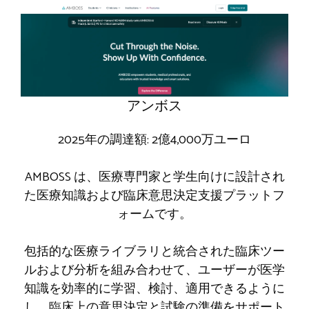
アンボス
2025年の調達額: 2億4,000万ユーロ
AMBOSS は、医療専門家と学生向けに設計され
た医療知識および臨床意思決定支援プラットフ
ォームです。
包括的な医療ライブラリと統合された臨床ツー
ルおよび分析を組み合わせて、ユーザーが医学
知識を効率的に学習、検討、適用できるように
し、臨床上の意思決定と試験の準備をサポート