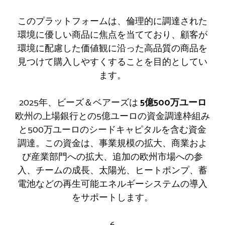
このプラットフォームは、倫理的に調達された
環境に優しい商品に焦点を当てており、顧客が
環境に配慮した価値観に沿った高品質の商品を
見つけて購入しやすくすることを目的としてい
ます。
2025年、ビーズ＆ベアーズは
5億500万ユーロ
欧州の上場銀行との5億ユーロの資金調達枠組み
と500万ユーロのシードキャピタルを含む資金
調達。この資金は、事業規模の拡大、商業およ
び産業部門への拡大、追加の欧州市場への参
入、チームの成長、太陽光、ヒートポンプ、蓄
電池などの再生可能エネルギーシステムの導入
をサポートします。