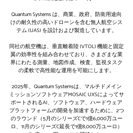
Quantum Systems は、商業、政府、防衛用途向
けの耐久性の高いドローンを含む無人航空シス
テム (UAS) を設計および製造しています。
同社の航空機は、垂直離着陸 (VTOL) 機能と固定
翼の効率性を組み合わせており、さまざまな業
界にわたる測量、地図作成、検査、監視タスク
の柔軟で高性能な運用を可能にします。
2025年、Quantum Systemsは、マルチドメイン
ミッションソフトウェアMOSAIC UXSによってサ
ポートされるAI、ソフトウェア、ハードウェア
プラットフォームの開発を加速するために、2つ
のラウンド（5月のシリーズCで1億6,000万ユー
ロ、11月のシリーズC延長で1億8,000万ユーロ）