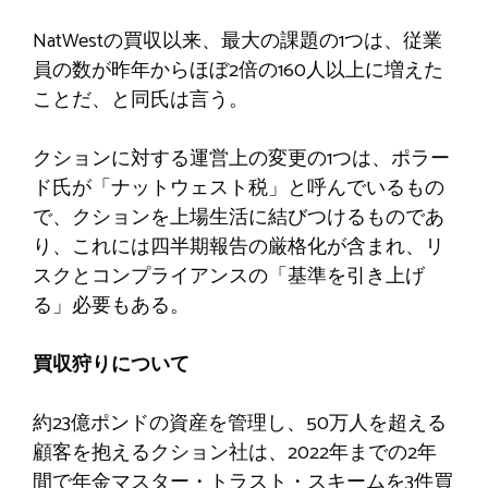
NatWestの買収以来、最大の課題の1つは、従業
員の数が昨年からほぼ2倍の160人以上に増えた
ことだ、と同氏は言う。
クションに対する運営上の変更の1つは、ポラー
ド氏が「ナットウェスト税」と呼んでいるもの
で、クションを上場生活に結びつけるものであ
り、これには四半期報告の厳格化が含まれ、リ
スクとコンプライアンスの「基準を引き上げ
る」必要もある。
買収狩りについて
約23億ポンドの資産を管理し、50万人を超える
顧客を抱えるクション社は、2022年までの2年
間で年金マスター・トラスト・スキームを3件買