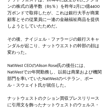
ンの株式の過半数（85％）を昨年2月に1億4400
万ポンドで取得したが、これは銀行大手が商業
顧客とその従業員に一連の金融福祉商品を提供
しようとしていたためだ。
その後、ナイジェル・ファラージの銀行スキャ
ンダルが起こり、ナットウエストの幹部の顔は
変わった。
NatWest CEOのAlison Rose氏の後任には、
NatWestで27年間勤務し、以前は商業および機関
部門を率いていたNatWestのベテラン、ポー
ル・スウェイト氏が就任した。
ナットウェストのクション買収プレスリリース
に引用文を飾ったナットウェストのウェルス・