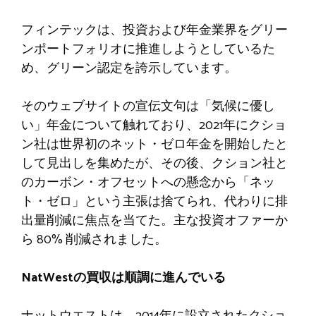
フィンテックは、投資および年金業界をグリー
ンポートフォリオに推進しようとしているた
め、グリーン認定を誇示しています。
そのウェブサイトの宣伝文句は「気候に優し
い」年金について触れており、2021年にクショ
ン社は世界初のネット・ゼロ年金を開始したと
して見出しを集めたが、その後、クション社と
のカーボン・オフセットへの懸念から「ネッ
ト・ゼロ」という主張は捨てられ、代わりに排
出量削減に焦点を当てた。主な投資オファーか
ら 80% 削減されました。
NatWestの買収は順調に進んでいる
ナットウエストは、2014年に設立されたクショ