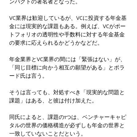
ンパクトの署名者となった。
VC業界は歓迎しているが、VCに投資する年金基
金には現実的な課題もある。例えば、VCがポー
トフォリオの透明性や手数料に対する年金基金
の要求に応えられるかどうかなどだ。
年金業界とVC業界の間には「緊張はない」が、
「同じ目標に向かう相互の願望がある」とポラ
ード氏は言う。
そうは言っても、対処すべき「現実的な問題と
課題」はある、と彼は付け加えた。
同氏によると、課題の1つは、ベンチャーキャピ
タルの世界の価格構造が必ずしも年金の世界と
一致していないことだという。