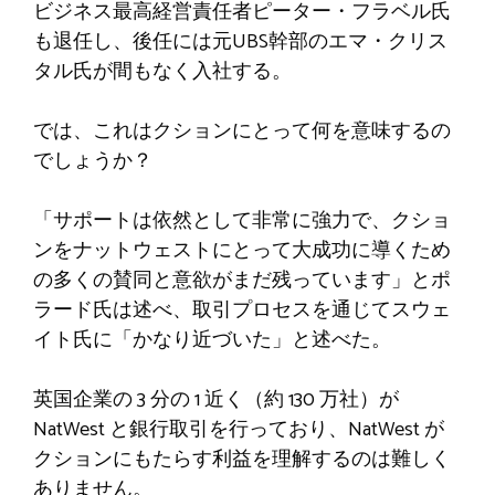
ビジネス最高経営責任者ピーター・フラベル氏
も退任し、後任には元UBS幹部のエマ・クリス
タル氏が間もなく入社する。
では、これはクションにとって何を意味するの
でしょうか？
「サポートは依然として非常に強力で、クショ
ンをナットウェストにとって大成功に導くため
の多くの賛同と意欲がまだ残っています」とポ
ラード氏は述べ、取引プロセスを通じてスウェ
イト氏に「かなり近づいた」と述べた。
英国企業の 3 分の 1 近く（約 130 万社）が
NatWest と銀行取引を行っており、NatWest が
クションにもたらす利益を理解するのは難しく
ありません。