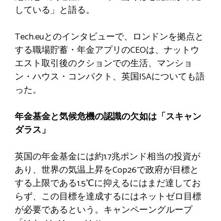
している」と語る。
Tech.euとのインタビューで、ロンドンを拠点と
する職場貯蓄・年金アプリのCEOは、ナットウ
エスト取引後のクションでの生活、マンショ
ン・ハウス・コンパクト、英国ISAについても語
った。
年金基金と気候危機の認識の欠如は「スキャン
ダラス」
英国の年金基金には約1.7兆ポンド相当の投資が
あり、世界の気温上昇をCop26で政府が目標と
する上限である1.5℃に抑えるにはまだ達してお
らず、この目標を達成するにはネットゼロ目標
が必要であるという。キャンペーングループ