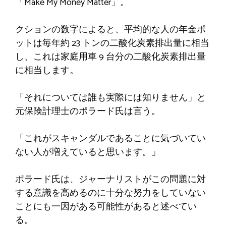
「Make My Money Matter」。
クションの数字によると、平均的な人の年金ポ
ットは毎年約 23 トンの二酸化炭素排出量に相当
し、これは家庭用車 9 台分の二酸化炭素排出量
に相当します。
「それについては誰も実際には知りません」と
元保険計理士のポラード氏は言う。
「これがスキャンダルであることに気づいてい
ない人が増えていると思います。」
ポラード氏は、ジャーナリストがこの問題に対
する意識を高めるのに十分な努力をしていない
ことにも一因がある可能性があると述べてい
る。