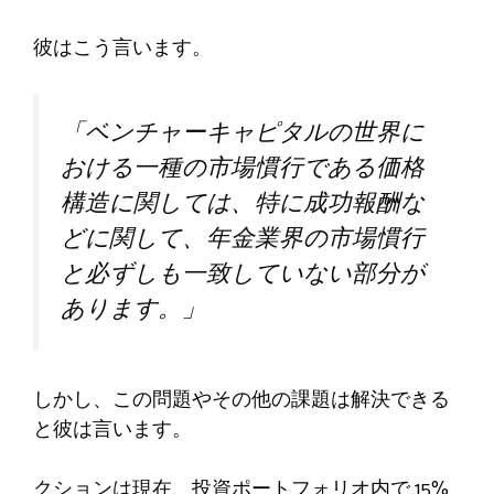
彼はこう言います。
「ベンチャーキャピタルの世界に
おける一種の市場慣行である価格
構造に関しては、特に成功報酬な
どに関して、年金業界の市場慣行
と必ずしも一致していない部分が
あります。」
しかし、この問題やその他の課題は解決できる
と彼は言います。
クションは現在、投資ポートフォリオ内で 15%