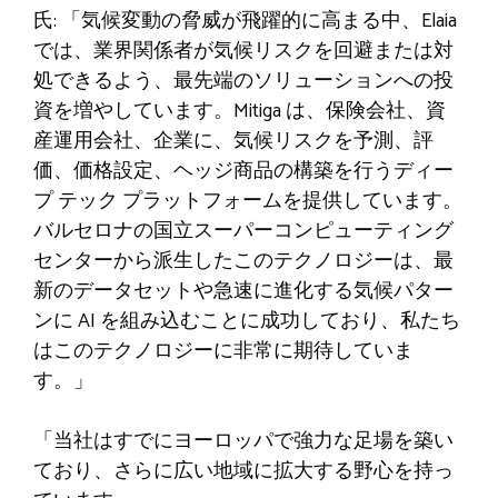
氏: 「気候変動の脅威が飛躍的に高まる中、Elaia
では、業界関係者が気候リスクを回避または対
処できるよう、最先端のソリューションへの投
資を増やしています。Mitiga は、保険会社、資
産運用会社、企業に、気候リスクを予測、評
価、価格設定、ヘッジ商品の構築を行うディー
プ テック プラットフォームを提供しています。
バルセロナの国立スーパーコンピューティング
センターから派生したこのテクノロジーは、最
新のデータセットや急速に進化する気候パター
ンに AI を組み込むことに成功しており、私たち
はこのテクノロジーに非常に期待していま
す。」
「当社はすでにヨーロッパで強力な足場を築い
ており、さらに広い地域に拡大する野心を持っ