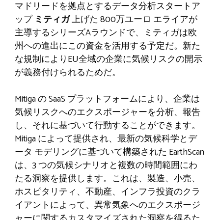
マドリードを拠点とするデータ分析スタートア
ップ
ミティガ
上げた
800万ユーロ
エライアが
主導するシリーズAラウンドで、ミティガは欧
州への進出にこの資金を活用する予定だ。新た
な規制によりEU全域の企業に気候リスクの開示
が義務付けられるためだ。
Mitiga の SaaS プラットフォームにより、企業は
気候リスクへのエクスポージャーを分析、報告
し、それに基づいて行動することができます。
Mitiga によって提供され、最新の気候科学とデ
ータ モデリングに基づいて構築された EarthScan
は、3 つの気候シナリオと複数の時間範囲にわ
たる洞察を提供します。これは、製造、小売、
ホスピタリティ、不動産、インフラ投資のクラ
イアントによって、異常気象へのエクスポージ
ャーに関するカスタマイズされた洞察を得るた