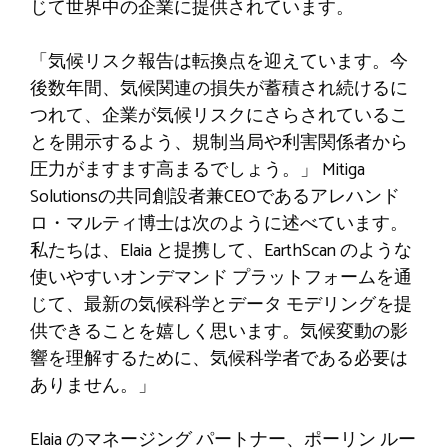
じて世界中の企業に提供されています。
「気候リスク報告は転換点を迎えています。今
後数年間、気候関連の損失が蓄積され続けるに
つれて、企業が気候リスクにさらされているこ
とを開示するよう、規制当局や利害関係者から
圧力がますます高まるでしょう。」
Mitiga
Solutionsの共同創設者兼CEOであるアレハンド
ロ・マルティ博士は次のように述べています。
私たちは、Elaia と提携して、EarthScan のような
使いやすいオンデマンド プラットフォームを通
じて、最新の気候科学とデータ モデリングを提
供できることを嬉しく思います。気候変動の影
響を理解するために、気候科学者である必要は
ありません。」
Elaia のマネージング パートナー、ポーリン ルー