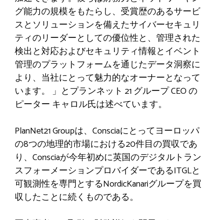
グ能力の規模をもたらし、受賞歴のあるサービ
スとソリューションを備えたサイバーセキュリ
ティのリーダーとしての優位性と、管理された
検出と対応およびセキュリティ情報とイベント
管理のプラットフォームを通じたデータ洞察に
より、当社にとって魅力的なオーナーとなって
います。 」とプランネット 21 グループ CEO の
ピーター キャロル氏は述べています。
PlanNet21 Groupは、Consciaにとってヨーロッパ
の8つの地理的市場における20件目の買収であ
り、Consciaが今年初めに英国のデジタルトラン
スフォーメーションプロバイダーであるITGLと
可観測性を専門とするNordicKanariグループを買
収したことに続くものである。