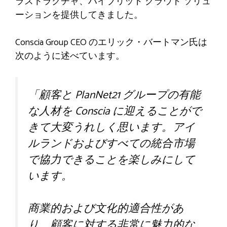
ラストラクチャ、ハイブリッド クラウド ソリュ
ーションを提供してきました。
Conscia Group CEO のエリック・バートマン氏は
次のように述べています。
「顧客と PlanNet21 グループの有能
な人材を Conscia に迎えることがで
きて大変うれしく思います。アイ
ルランドおよびすべての統合市場
で協力できることを楽しみにして
います。
商業的および文化的適合性があ
り、顧客に対する非常に魅力的な