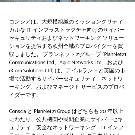
コンシア
は、大規模組織のミッションクリティ
カルな IT インフラストラクチャ向けのサイバー
セキュリティおよびネットワーキング ソリュー
ションを提供する欧州全域のプロバイダーを買
収しました。
プランネット21グループ
(PlanNet21
Communications Ltd、Agile Networks Ltd、および
eCom Solutions Ltd) は、アイルランドと英国の市
場で活動するサイバーセキュリティ、ネットワ
ーキング、およびマネージド サービスのプロバ
イダーです。
Conscia と PlanNet21 Group はどちらも 20 年以上
にわたり、公共機関や民間企業にサイバーセキ
ュリティ、安全なネットワーキング、IT インフ