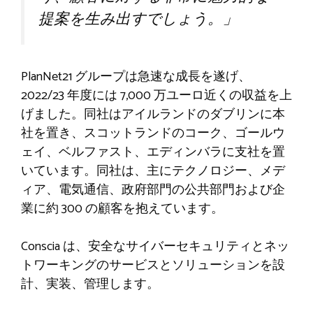
提案を生み出すでしょう。」
PlanNet21 グループは急速な成長を遂げ、
2022/23 年度には 7,000 万ユーロ近くの収益を上
げました。同社はアイルランドのダブリンに本
社を置き、スコットランドのコーク、ゴールウ
ェイ、ベルファスト、エディンバラに支社を置
いています。同社は、主にテクノロジー、メデ
ィア、電気通信、政府部​​門の公共部門および企
業に約 300 の顧客を抱えています。
Conscia は、安全なサイバーセキュリティとネッ
トワーキングのサービスとソリューションを設
計、実装、管理します。