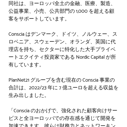
同社は、ヨーロッパ全土の金融、医療、製造、
公益事業、小売、公共部門の 1,000 を超える顧
客をサポートしています。
Conscia はデンマーク、ドイツ、ノルウェー、ス
ロベニア、スウェーデン、オランダ、英国に代
理店を持ち、セクターに特化した大手プライベ
ートエクイティ投資家である Nordic Capital が所
有しています。
PlanNet21 グループを含む現在の Conscia 事業の
合計は、2022/23 年に 7 億ユーロを超える収益を
生み出しました。
「Conscia のおかげで、強化された顧客向けサー
ビスと全ヨーロッパでの存在感を通じて開発を
加速できます。彼らは財務力とネットワーキン