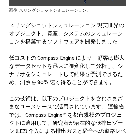
画像: スリングショットシミュレーション。
スリングショットシミュレーション
現実世界の
オブジェクト、資産、システムのシミュレーシ
ョンを構築するソフトウェアを開発しました。
低コストの Compass: Engine により、顧客は膨大
なデータセットを迅速に視覚化して分析し、シ
ナリオをシミュレートして結果を予測できるた
め、洞察を 80% 速く得ることができます。
この技術は、以下のプロジェクトを含むさまざ
まなユースケースで活用されています。
運輸省
では、Compass: Engine™ を都市規模のプロジェ
クトに適用して、研究者が潜在的な低排出ゾー
ン (LEZ) 介入による排出ガスと騒音への道路レベ