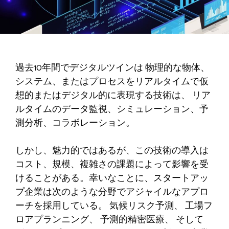
過去10年間でデジタルツインは
物理的な物体、
システム、またはプロセスをリアルタイムで仮
想的またはデジタル的に表現する技術は、
リア
ルタイムのデータ監視、シミュレーション、予
測分析、コラボレーション。
しかし、魅力的ではあるが、この技術の導入は
コスト、規模、複雑さの課題によって影響を受
けることがある。幸いなことに、スタートアッ
プ企業は次のような分野でアジャイルなアプロ
ーチを採用している。
気候リスク予測
、
工場フ
ロアプランニング
、
予測的精密医療
、 そして