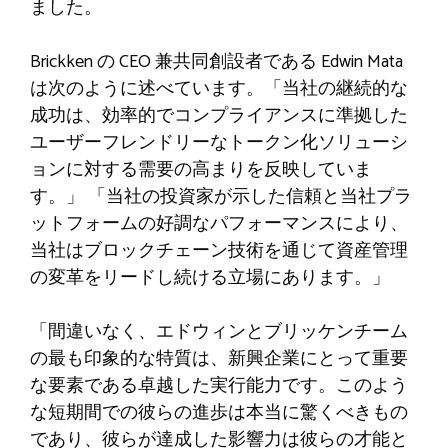
ました。
Brickken の CEO 兼共同創設者である Edwin Mata
は次のように述べています。「当社の継続的な
成功は、効率的でコンプライアンスに準拠した
ユーザーフレンドリーなトークン化ソリューシ
ョンに対する需要の高まりを反映していま
す。」 「当社の投資家が示した信頼と当社プラ
ットフォームの好調なパフォーマンスにより、
当社はブロックチェーン技術を通じて資産管理
の変革をリードし続ける立場にあります。」
「間違いなく、エドウィンとブリッケンチーム
の最も印象的な特質は、新興企業にとって重要
な要素である卓越した実行能力です。このよう
な短期間での彼らの進歩は本当に驚くべきもの
であり、彼らが達成した影響力は彼らの才能と