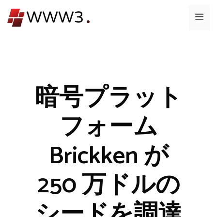
コ
メ
ン
テ
ニ
ン
ツ
ュ
へ
ス
暗号プラット
ー
キ
ッ
フォーム
プ
Brickken が
250 万ドルの
シードを調達