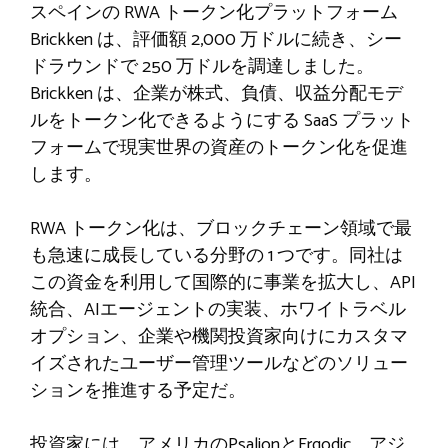
スペインの RWA トークン化プラットフォーム
Brickken は、評価額 2,000 万ドルに続き、シー
ドラウンドで 250 万ドルを調達しました。
Brickken は、企業が株式、負債、収益分配モデ
ルをトークン化できるようにする SaaS プラット
フォームで現実世界の資産のトークン化を促進
します。
RWA トークン化は、ブロックチェーン領域で最
も急速に成長している分野の 1 つです。同社は
この資金を利用して国際的に事業を拡大し、API
統合、AIエージェントの実装、ホワイトラベル
オプション、企業や機関投資家向けにカスタマ
イズされたユーザー管理ツールなどのソリュー
ションを推進する予定だ。
投資家には、アメリカのPsalionとErgodic、アジ