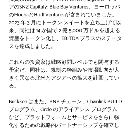
アのSNZ CapitalとBlue Bay Ventures、ヨーロッパ
のMochaとHodl Venturesが含まれていました。
2023 年 3 月にトークン スイートを立ち上げて以
来、同社は 14 か国で 2 億 5,000 万ドルを超える
資産をトークン化し、EBITDA プラスのステータ
スを達成しました。
これらの投資家は戦略顧問レベルでも関与する
予定だ。同社は、規制の枠組みや市場動向が大
きく異なる北米とアジアへの拡大を計画してい
る。
Brickken はまた、BNB チェーン、Chainlink BUILD
プログラム、Circle のアライアンス プログラム
など、プラットフォームとサービスをさらに強
化するための戦略的パートナーシップを確立し