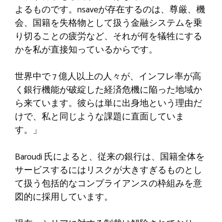
よるものです。nsaveが存在するのは、尊厳、機
会、国籍を失格物として扱う金融システムを乗
り切ることの疲労など、それが何を犠牲にする
かを私が直接知っているからです。
世界中で 7 億人以上の人々が、インフレ率が高
く銀行機能が破綻した経済危機に陥った地域か
ら来ています。彼らは単に出身地という理由だ
けで、私と同じような課題に直面していま
す。」
Baroudi 氏によると、従来の銀行は、国籍全体を
サービスするにはリスクが大きすぎるものとし
て扱う包括的なコンプライアンスの枠組みを意
図的に採用しています。