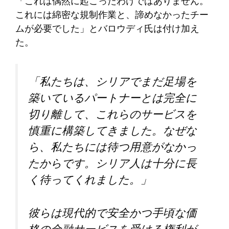
「これは偶然に起こったわけではありません。
これには綿密な規制作業と、諦めなかったチー
ムが必要でした」とバロウディ氏は付け加え
た。
「私たちは、シリアでまだ足場を
築いているパートナーとは完全に
切り離して、これらのサービスを
慎重に構築してきました。なぜな
ら、私たちには待つ用意がなかっ
たからです。シリア人は十分に長
く待ってくれました。」
彼らは現代的で安全かつ手頃な価