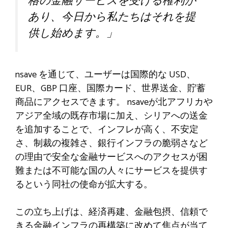
格の金融サービスを受ける権利が
あり、今日から私たちはそれを提
供し始めます。」
nsave を通じて、ユーザーは国際的な USD、
EUR、GBP 口座、国際カード、世界送金、貯蓄
商品にアクセスできます。 nsaveが北アフリカや
アジア全域の既存市場に加え、シリアへの送金
を追加することで、インフレが高く、不安定
さ、制裁の複雑さ、銀行インフラの脆弱さなど
の理由で安全な金融サービスへのアクセスが困
難または不可能な国の人々にサービスを提供す
るという同社の使命が拡大する。
この立ち上げは、経済再建、金融包摂、信頼で
きる金融インフラの再構築に改めて焦点が当て