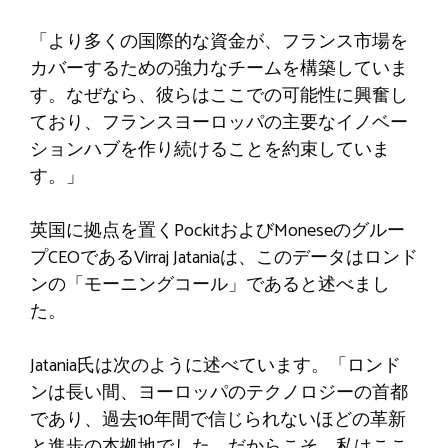
「より多くの国際的な資金が、フランス市場を
カバーするための強力なチームを構築していま
す。なぜなら、彼らはここでの可能性に興奮し
ており、フランスヨーロッパの主要なイノベー
ションハブを作り続けることを約束していま
す。」
英国に拠点を置くPockitおよびMoneseのグルー
プCEOであるVirraj Jataniaは、このデータはロンド
ンの「モーニングコール」であると述べまし
た。
Jatania氏は次のように述べています。「ロンド
ンは長い間、ヨーロッパのテクノロジーの首都
であり、過去10年間で信じられないほどの革新
と進歩の本拠地でした。だからこそ、私はここ