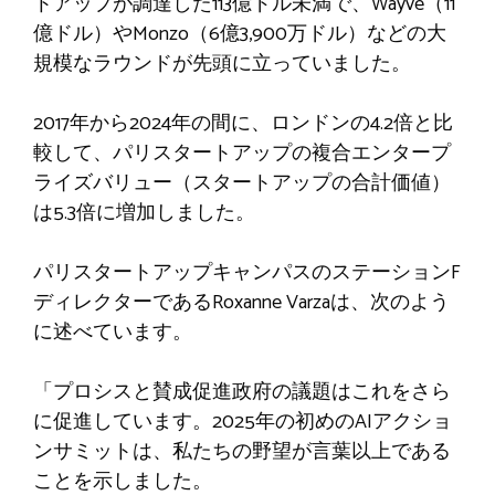
トアップが調達した113億ドル未満で、Wayve（11
億ドル）やMonzo（6億3,900万ドル）などの大
規模なラウンドが先頭に立っていました。
2017年から2024年の間に、ロンドンの4.2倍と比
較して、パリスタートアップの複合エンタープ
ライズバリュー（スタートアップの合計価値）
は5.3倍に増加しました。
パリスタートアップキャンパスのステーションF
ディレクターであるRoxanne Varzaは、次のよう
に述べています。
「プロシスと賛成促進政府の議題はこれをさら
に促進しています。2025年の初めのAIアクショ
ンサミットは、私たちの野望が言葉以上である
ことを示しました。