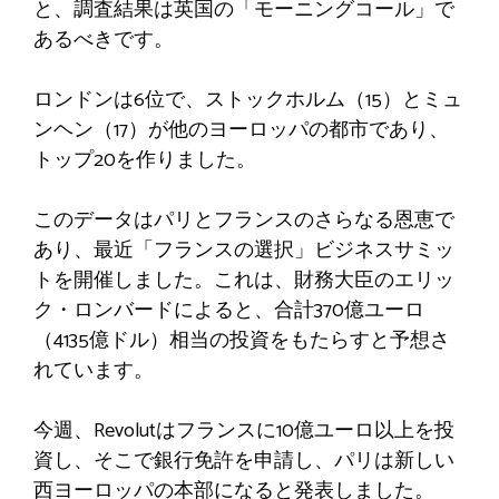
と、調査結果は英国の「モーニングコール」で
あるべきです。
ロンドンは6位で、ストックホルム（15）とミュ
ンヘン（17）が他のヨーロッパの都市であり、
トップ20を作りました。
このデータはパリとフランスのさらなる恩恵で
あり、最近「フランスの選択」ビジネスサミッ
トを開催しました。これは、財務大臣のエリッ
ク・ロンバードによると、合計370億ユーロ
（4135億ドル）相当の投資をもたらすと予想さ
れています。
今週、Revolutはフランスに10億ユーロ以上を投
資し、そこで銀行免許を申請し、パリは新しい
西ヨーロッパの本部になると発表しました。