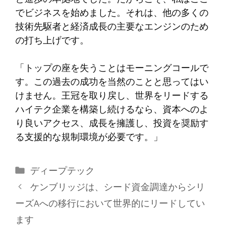
でビジネスを始めました。それは、他の多くの
技術先駆者と経済成長の主要なエンジンのため
の打ち上げです。
「トップの座を失うことはモーニングコールで
す。この過去の成功を当然のことと思ってはい
けません。王冠を取り戻し、世界をリードする
ハイテク企業を構築し続けるなら、資本へのよ
り良いアクセス、成長を擁護し、投資を奨励す
る支援的な規制環境が必要です。」
カ
ディープテック
テ
ケンブリッジは、シード資金調達からシリ
ゴ
ーズAへの移行において世界的にリードしてい
リ
ます
ー