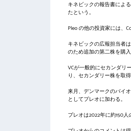
キネビックの報告書による
たという。
Pleo の他の投資家には、Coatue 
キネビックの広報担当者は
のため追加の第二株を購入
VCが一般的にセカンダリ
り、セカンダリー株を取得
来月、デンマークのバイオサ
としてプレオに加わる。
プレオは2022年に約1
プレオからのコメントは得