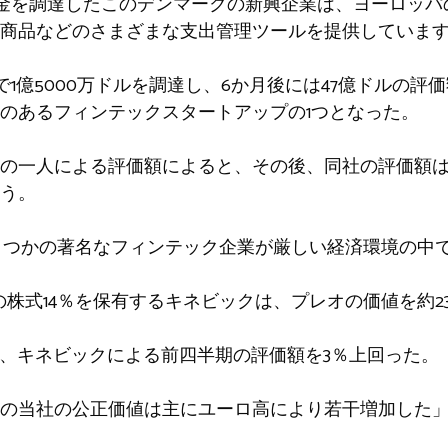
以上の資金を調達したこのデンマークの新興企業は、ヨーロ
商品などのさまざまな支出管理ツールを提供していま
価額で1億5000万ドルを調達し、6か月後には47億ドルの
のあるフィンテックスタートアップの1つとなった。
の一人による評価額によると、その後、同社の評価額
う。
は、いくつかの著名なフィンテック企業が厳しい経済環境の
オの株式14％を保有するキネビックは、プレオの価値を約
で、キネビックによる前四半期の評価額を3％上回った。
の当社の公正価値は主にユーロ高により若干増加した