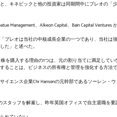
と、キネビックと他の投資家は同期間中にプレオの「
Management、Alkeon Capital、Bain Capital Ventu
「プレオは当社の中核成長企業の一つであり、当社は
した」と述べた。
ー株を購入する理由の1つは、元の割り当てに満足してい
することは、ビジネスの所有権と管理を強化する方法
イエンス企業Chr Hansenの元幹部であるソーレン・
50人のスタッフを解雇し、昨年英国オフィスで自主退職を
られていない。