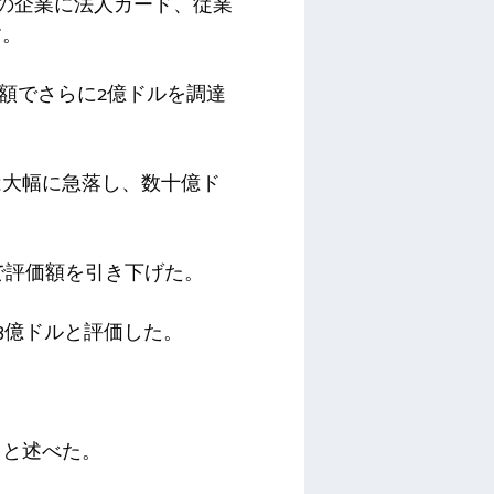
ッパの企業に法人カード、従業
す。
評価額でさらに2億ドルを調達
は大幅に急落し、数十億ド
中で評価額を引き下げた。
23億ドルと評価した。
」と述べた。