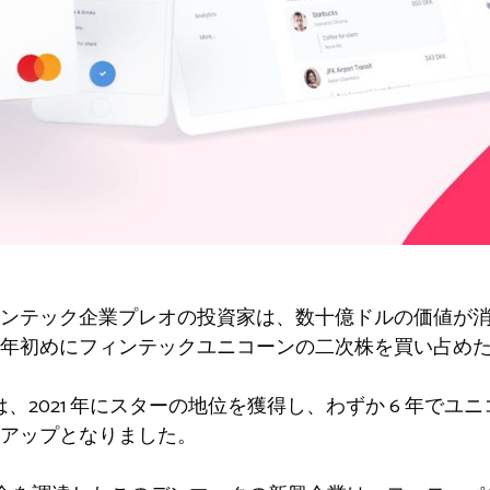
ンテック企業プレオの投資家は、数十億ドルの価値が
年初めにフィンテックユニコーンの二次株を買い占め
leo は、2021 年にスターの地位を獲得し、わずか 6 年
アップとなりました。