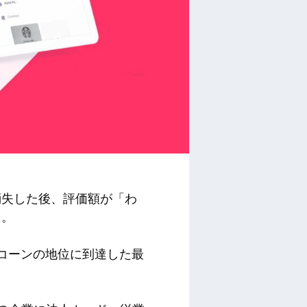
消失した後、評価額が「わ
た。
でユニコーンの地位に到達した最