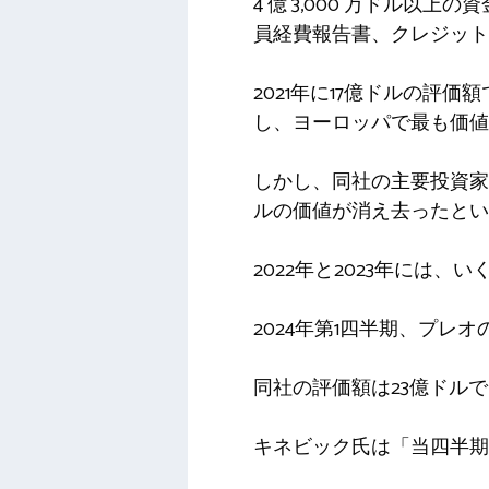
4 億 3,000 万ドル
員経費報告書、クレジット
2021年に17億ドルの評
し、ヨーロッパで最も価値
しかし、同社の主要投資家
ルの価値が消え去ったとい
2022年と2023年に
2024年第1四半期、プレ
同社の評価額は23億ドル
キネビック氏は「当四半期