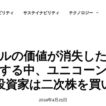
ビリティ
サステイナビリティ
テクノロジー
ルの価値が消失し
する中、ユニコー
投資家は二次株を買
2024年4月25日