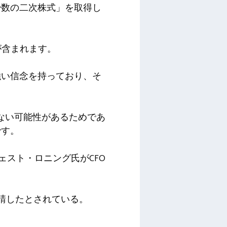
少数の二次株式」を取得し
res が含まれます。
強い信念を持っており、そ
ない可能性があるためであ
です。
ウェスト・ロニング氏がCFO
要請したとされている。