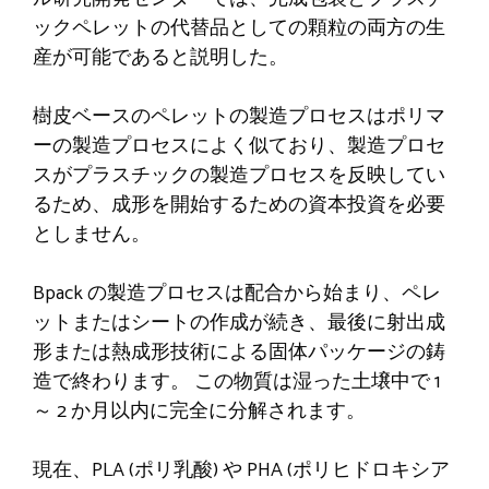
ックペレットの代替品としての顆粒の両方の生
産が可能であると説明した。
樹皮ベースのペレットの製造プロセスはポリマ
ーの製造プロセスによく似ており、製造プロセ
スがプラスチックの製造プロセスを反映してい
るため、成形を開始するための資本投資を必要
としません。
Bpack の製造プロセスは配合から始まり、ペレ
ットまたはシートの作成が続き、最後に射出成
形または熱成形技術による固体パッケージの鋳
造で終わります。 この物質は湿った土壌中で 1
～ 2 か月以内に完全に分解されます。
現在、PLA (ポリ乳酸) や PHA (ポリヒドロキシア