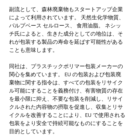
副流として、森林廃棄物もスタートアップ企業
によって利用されています。
天然生化学物質
、
パルプベース
セルロース
、
食用油脂
。 ネシッ
チ氏によると、生きた成分としての地位は、そ
れが包装する製品の寿命を延ばす可能性がある
ことも意味します。
同社は、プラスチックポリマー包装メーカーの
関心を集めています。
EU の包装および包装廃
棄物に関する指令は、すべての包装をリサイク
ル可能にすることを義務付け、有害物質の存在
を最小限に抑え、不要な包装を削減し、リサイ
クルされた内容物の摂取を促進し、収集とリサ
イクルを改善することにより、EU で使用される
包装をより安全で持続可能なものにすることを
目的としています。