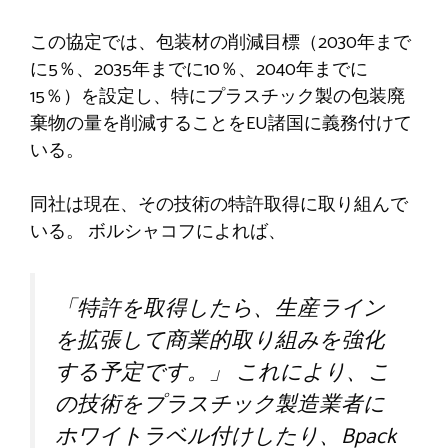
この協定では、包装材の削減目標（2030年まで
に5％、2035年までに10％、2040年までに
15％）を設定し、特にプラスチック製の包装廃
棄物の量を削減することをEU諸国に義務付けて
いる。
同社は現在、その技術の特許取得に取り組んで
いる。 ボルシャコフによれば、
「特許を取得したら、生産ライン
を拡張して商業的取り組みを強化
する予定です。」 これにより、こ
の技術をプラスチック製造業者に
ホワイトラベル付けしたり、Bpack