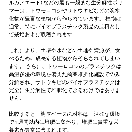
ルカノエート) などの最も一般的な生分解性ポリ
マーは、トウモロコシやサトウキビなどの炭水
化物が豊富な植物から作られています。 植物は
通常、特にバイオプラスチック製品の原料とし
て栽培および収穫されます。
これにより、土壌や水などの土地や資源が、食
べるために成長する植物からそらされてしまい
ます。 さらに、トウモロコシのプラスチックは
高温多湿の環境を備えた商業堆肥化施設でのみ
分解され、サトウキビのバイオプラスチックは
完全に生分解性で堆肥化できるわけではありま
せん。
比較すると、樹皮ベースの材料は、活発な環境
で 1 週間以内に堆肥に変わり、堆肥に貴重な栄
養素が豊富に含まれます。