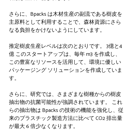
さらに、Bpacks は木材生産の副流である樹皮を
主原料として利用することで、森林資源にさら
なる負担をかけないようにしています。
推定樹皮生産レベルは次のとおりです。
3億と4
億
このスタートアップは、毎年 m3 を作成し、
この豊富なリソースを活用して、環境に優しい
パッケージング ソリューションを作成していま
す。
さらに、研究では、さまざまな樹種からの樹皮
抽出物の抗菌可能性が強調されています。 これ
らの抽出物は Bpacks の技術の機能を強化し、従
来のプラスチック製造方法に比べて CO2 排出量
が最大 6 倍少なくなります。