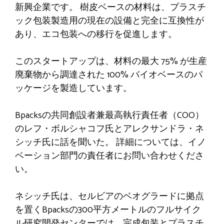
新興企業です。 樹皮ベースの材料は、プラスチ
ック包装製造用の現在の設備と完全に互換性が
あり、エコ包装への移行を促進します。
このスタートアップは、材料の最大 75% が生産
廃棄物から調達された 100% バイオベースのパ
ッケージを製造しています。
Bpacksの共同創設者兼最高執行責任者（COO）
のレフ・ボルシャコフ氏とアレクサンドラ・ネ
シッチ氏に話を聞いた。 詳細については、イノ
ベーション部門の責任者にお問い合わせくださ
い。
ネシッチ氏は、セルビアのベオグラードに拠点
を置くBpacksの300平方メートルのフルサイク
ル研究開発センターでは、完成包装とプラスチ