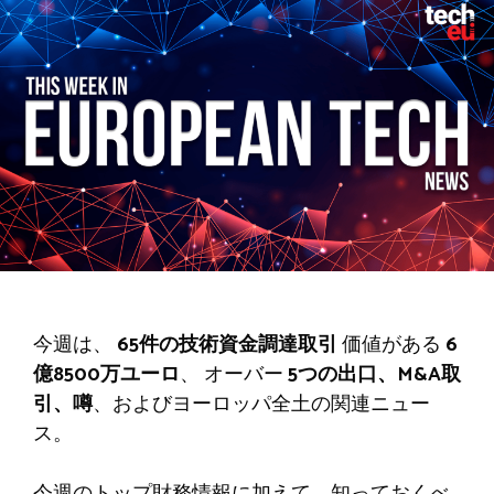
今週は、
65件の技術資金調達取引
価値がある
6
億8500万ユーロ
、 オーバー
5つの出口、M&A取
引、噂
、およびヨーロッパ全土の関連ニュー
ス。
今週のトップ財務情報に加えて、知っておくべ