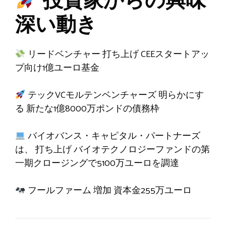
投資家からの興味
深い動き
リードベンチャー
打ち上げ
CEEスタートアッ
プ向け1億ユーロ基金
テックVCモルテンベンチャーズ
明らかにす
る
新たな1億8000万ポンドの債務枠
バイオバンス・キャピタル・パートナーズ
は、
打ち上げ
バイオテクノロジーファンドの第
一期クロージングで5100万ユーロを調達
フールファーム
増加
資本金255万ユーロ