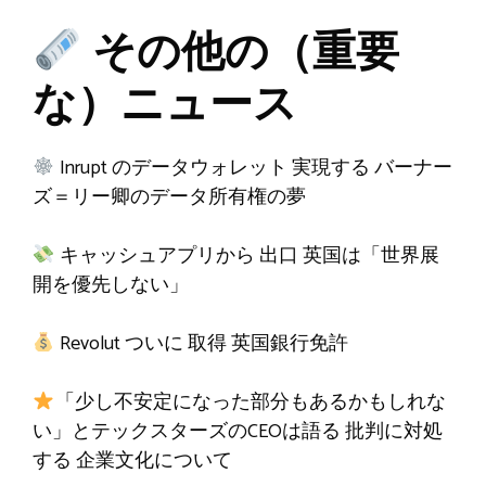
その他の（重要
な）ニュース
Inrupt のデータウォレット
実現する
バーナー
ズ＝リー卿のデータ所有権の夢
キャッシュアプ​​リから
出口
英国は「世界展
開を優先しない」
Revolut ついに
取得
英国銀行免許
「少し不安定になった部分もあるかもしれな
い」とテックスターズのCEOは語る
批判に対処
する
企業文化について