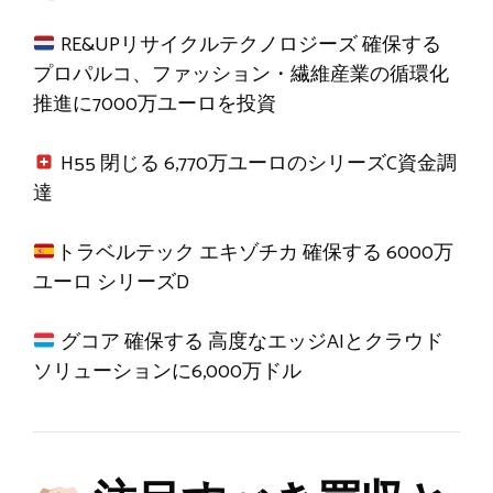
RE&UPリサイクルテクノロジーズ
確保する
プロパルコ、ファッション・繊維産業の循環化
推進に7000万ユーロを投資
H55
閉じる
6,770万ユーロのシリーズC資金調
達
トラベルテック エキゾチカ
確保する
6000万
ユーロ シリーズD
グコア
確保する
高度なエッジAIとクラウド
ソリューションに6,000万ドル