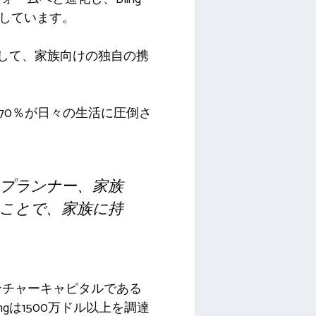
供しています。
提携して、家族向けの独自の携
約70％が日々の生活に圧倒さ
プランナー、家族
ことで、家族に持
ベンチャーキャピタルである
ingは1500万ドル以上を調達