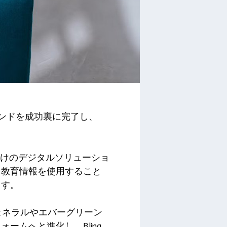
ウンドを成功裏に完了し、
族向けのデジタルソリューショ
と教育情報を使用すること
ます。
ェネラルやエバーグリーン
ムへと進化し、Bling