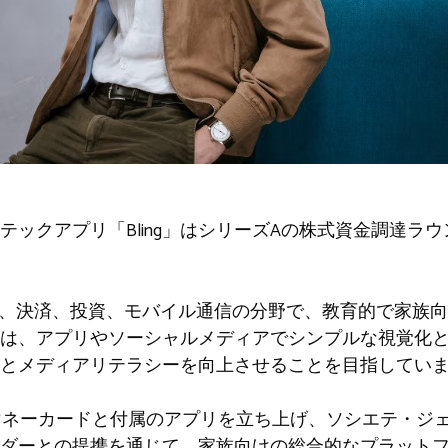
テックアプリ「Bling」はシリーズAの株式資金調達ラ
ingは、決済、投資、モバイル通信の分野で、教育的で家
は、アプリやソーシャルメディアでシンプルな視覚化
とメディアリテラシーを向上させることを目指してい
トマネーカードと付属のアプリを立ち上げ、ソシエテ・ジ
ダーとの提携を通じて、家族向けの総合的なプラットフォー