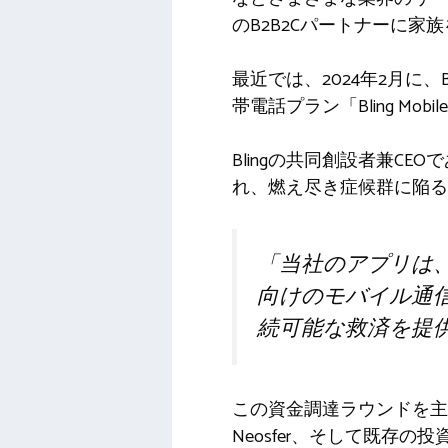
のB2B2Cパートナーに
最近では、2024年2月に
帯電話プラン「Bling Mob
Blingの共同創設者兼C
れ、燃え尽き症候群に陥る
「当社のアプリは
向けのモバイル通
続可能な救済を提
この資金調達ラウンドを主導
Neosfer、そして既存の投資