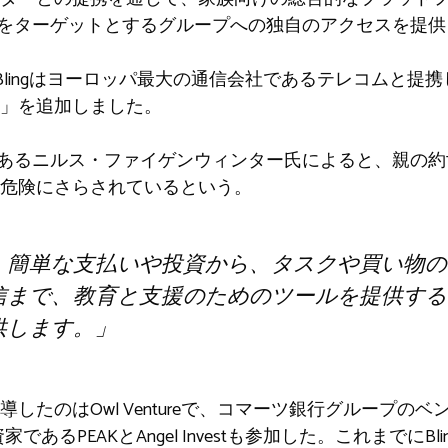
家族をターゲットとするグループへの独自のアクセスを提
、Blingはヨーロッパ最大の通信会社であるテレコムと
ile」を追加しました。
EOであるニルス・ファイゲンウィンター氏によると、親の
危険にさらされているという。
、簡単な支払いや投資から、タスクや買い物の
信まで、教育と支援のためのツールを提供する
供します。」
したのはOwl Ventureで、コマーツ銀行グループの
家であるPEAKとAngel Investも参加した。これまでにBl