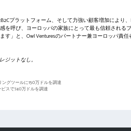
B2Cプラットフォーム、そして力強い顧客増加により、B
感を呼び、ヨーロッパの家族にとって最も信頼されるブ
す」と、Owl Venturesのパートナー兼ヨーロッパ
: クレジットなし。
テリングツールに150万ドルを調達
話サービスで740万ドルを調達