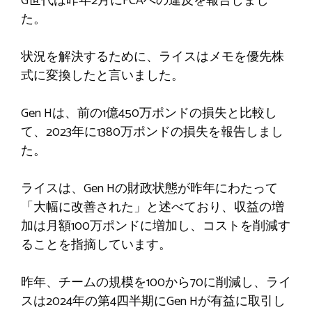
G世代は昨年2月にFCAへの違反を報告しまし
た。
状況を解決するために、ライスはメモを優先株
式に変換したと言いました。
Gen Hは、前の1億450万ポンドの損失と比較し
て、2023年に1380万ポンドの損失を報告しまし
た。
ライスは、Gen Hの財政状態が昨年にわたって
「大幅に改善された」と述べており、収益の増
加は月額100万ポンドに増加し、コストを削減す
ることを指摘しています。
昨年、チームの規模を100から70に削減し、ライ
スは2024年の第4四半期にGen Hが有益に取引し