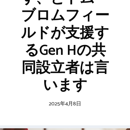
ブロムフィー
ルドが支援す
るGen Hの共
同設立者は言
います
2025年4月8日