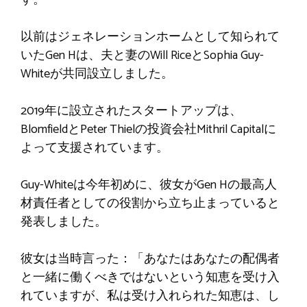
以前はジェネレーションホームとして知られて
いたGen Hは、夫と妻のWill RiceとSophia Guy-
Whiteが共同設立しました。
2019年に設立されたスタートアップは、
BlomfieldとPeter Thielの投資会社Mithril Capitalに
よって支援されています。
Guy-Whiteは今年初めに、彼女がGen Hの最高人
材責任者としての役割から立ち止まっていると
発表しました。
彼女は当時言った：「あなたはあなたの配偶者
と一緒に働くべきではないという知恵を受け入
れていますが、私は受け入れられた知恵は、し