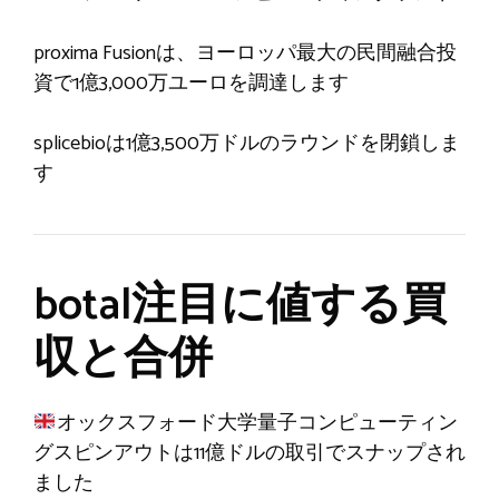
proxima Fusionは、ヨーロッパ最大の民間融合投
資で1億3,000万ユーロを調達します
splicebioは1億3,500万ドルのラウンドを閉鎖しま
す
botal注目に値する買
収と合併
オックスフォード大学量子コンピューティン
グスピンアウトは11億ドルの取引でスナップされ
ました