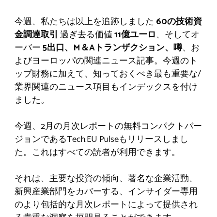
今週、私たちは以上を追跡しました
60の技術資
金調達取引
過ぎ去る価値
11億ユーロ
、そしてオ
ーバー
5出口、M＆Aトランザクション、噂
、お
よびヨーロッパの関連ニュース記事。今週のト
ップ財務に加えて、知っておくべき最も重要な/
業界関連のニュース項目もインデックスを付け
ました。
今週、2月の月次レポートの無料コンパクトバー
ジョンであるTech.EU Pulseもリリースしまし
た。これはすべての読者が利用できます。
それは、主要な投資の傾向、著名な企業活動、
新興産業部門をカバーする、インサイダー専用
のより包括的な月次レポートによって提供され