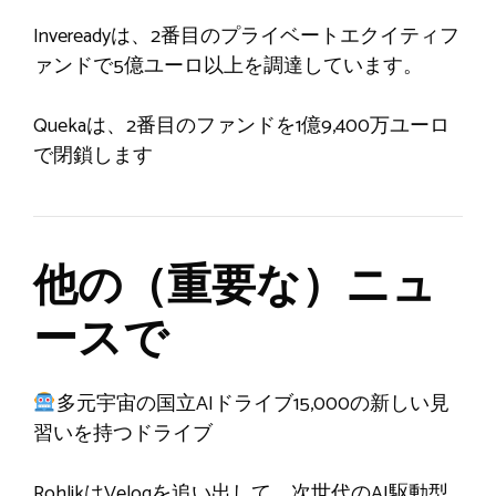
Invereadyは、2番目のプライベートエクイティフ
ァンドで5億ユーロ以上を調達しています。
Quekaは、2番目のファンドを1億9,400万ユーロ
で閉鎖します
他の（重要な）ニュ
ースで
多元宇宙の国立AIドライブ15,000の新しい見
習いを持つドライブ
RohlikはVeloqを追い出して、次世代のAI駆動型