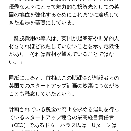
優秀な人々にとって魅力的な投資先としての英
国の地位を強化するためにこれまでに達成して
きた進歩を基礎にしている。
「離脱費用の導入は、英国が起業家や世界的人
材をそれほど歓迎していないことを示す危険性
があり、それは首相が望んでいることではな
い。」
同紙によると、首相はこの賦課金が創設者らの
英国でのスタートアップ計画の放棄につながる
ことも懸念していたという。
計画されている税金の廃止を求める運動を行っ
ているスタートアップ連合の最高経営責任者
（CEO）であるドム・ハラス氏は、Uターンは