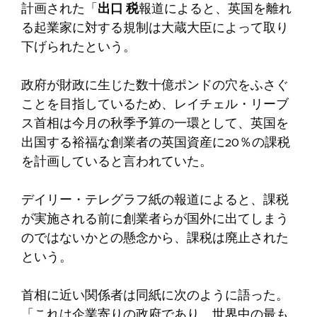
計画された「
出口
税
報道によると、英国を離れ
る起業家に対する規制は大蔵大臣によって取り
下げられたという。
政府が財政に生じた数十億ポンドの穴をふさぐ
ことを目指しているため、レイチェル・リーブ
ス首相は今月の秋季予算の一環として、英国を
出国する裕福な創業者の英国資産に20％の課税
を計画していると言われていた。
デイリー・テレグラフ紙の報道によると、課税
が実施される前に創業者らが国外に出てしまう
のではないかとの懸念から、課税は廃止された
という。
首相に近い関係者は同紙に次のように語った。
「これは企業寄りの政府であり、世界中の最も