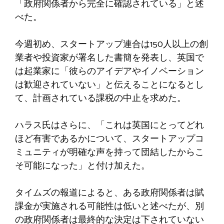
「政府関係者から完全に確認されている」と述
べた。
今週初め、スタートアップ連合は150人以上の創
業者や投資家が署名した書簡を発表し、英国で
は起業家に「彼らのアイデアやイノベーション
は歓迎されていない」と伝えることになるとし
て、計画されている課税の中止を求めた。
ハラス氏はさらに、「これは英国にとってどれ
ほど有害であるかについて、スタートアップコ
ミュニティが明確な声を持って団結したからこ
そ可能になった」と付け加えた。
タイムズの報道によると、ある政府関係者は賦
課金が実施される可能性は低いと述べたが、別
の政府関係者は最終的な決定は下されていない