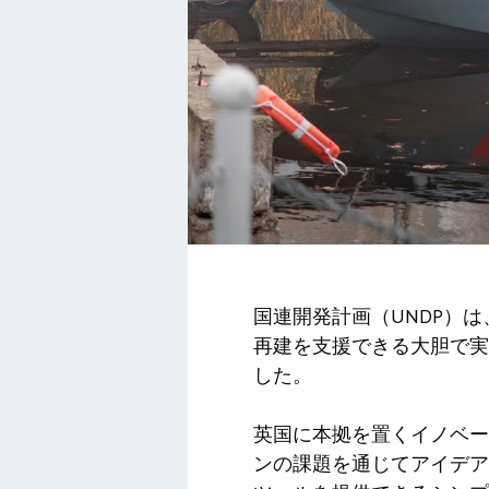
国連開発計画（UNDP）
再建を支援できる大胆で実
した。
英国に本拠を置くイノベーシ
ンの課題を通じてアイデア