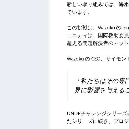
新しい取り組みでは、海水
ています。
この挑戦は、Wazoku の 
ュニティは、国際救助委員
超える問題解決者のネット
Wazoku の CEO、サ
「私たちはその専門
界に影響を与える
UNDPチャレンジシリー
たシリーズに続き、プロジェク