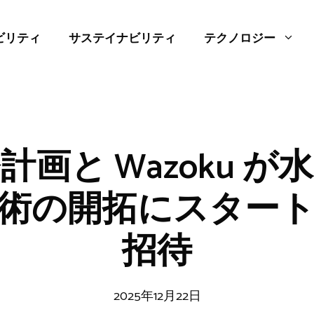
ビリティ
サステイナビリティ
テクノロジー
計画と Wazoku が
術の開拓にスター
招待
2025年12月22日