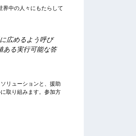
NDPが世界中の人々にもたらして
に広めるよう呼び
値ある実行可能な答
スソリューションと、援助
ルに取り組みます。参加方