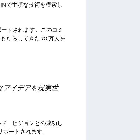
用的で手頃な技術を模索し
ってサポートされます。このコミ
たらしてきた 70 万人を
なアイデアを現実世
ルド・ビジョンとの成功し
ってサポートされます。