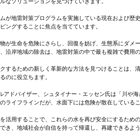
ルなソリューションを見つけていきます。
ムが地雷対策プログラムを実施している現在および歴
ピングすることに焦点を当てています。
物が生命を危険にさらし、回復を妨げ、生態系にダメ
、沿岸地域の除去は、地雷対策の中で最も複雑で費用のか
クするための新しく革新的な方法を見つけることは、
るのに役立ちます。
バルアドバイザー、シュタイナー・エッセン氏は「川や
てのライフラインだが、水面下には危険が散在している
を活用することで、これらの水を再び安全にするため
でき、地域社会が自信を持って帰還し、再建できるよ