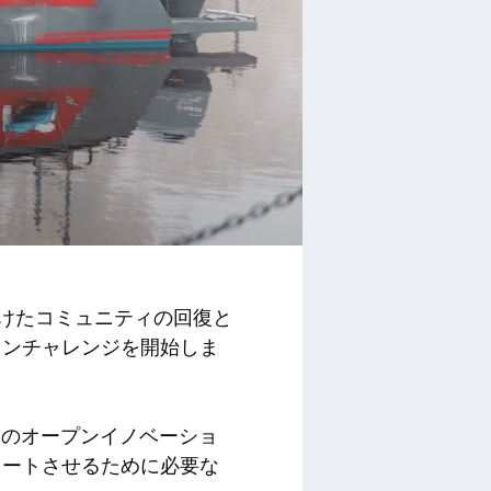
受けたコミュニティの回復と
ョンチャレンジを開始しま
連のオープンイノベーショ
タートさせるために必要な