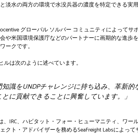
と淡水の両方の環境で水没兵器の濃度を特定できる実
Innocentive グローバル ソルバー コミュニティによ
会や米国環境保護庁などのパートナーに画期的な進歩をも
ワークです。
イモン ヒルは次のように述べています。
知識をUNDPチャレンジに持ち込み、革新的
ことに貢献できることに興奮しています。」
ズは、IRC、ハビタット・フォー・ヒューマニティ、ワー
ト・アドバイザーを務めるSeaFreight Labsによ