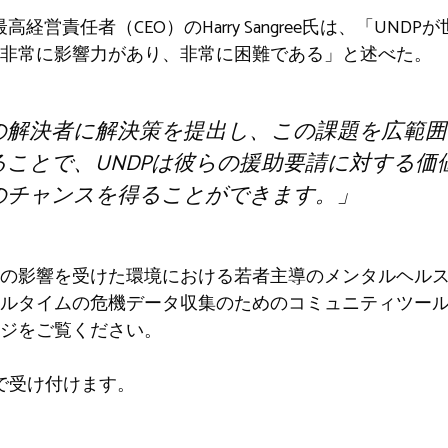
創設者兼最高経営責任者（CEO）のHarry Sangree氏は、「U
非常に影響力があり、非常に困難である」と述べた。
の解決者に解決策を提出し、この課題を広範囲
ことで、UNDPは彼らの援助要請に対する価
のチャンスを得ることができます。」
の影響を受けた環境における若者主導のメンタルヘル
ルタイムの危機データ収集のためのコミュニティツー
ジをご覧ください。
 日まで受け付けます。