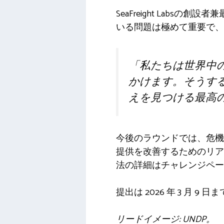
SeaFreight Labsの
いる問題は極めて重要で、
「私たちは世界中
かけます。そうする
えを見つける最高
今後のラウンドでは、危機
提供を改善するためのリア
法の詳細はチャレンジペー
提出は 2026 年 3 月 9
リードイメージ: UNDP。