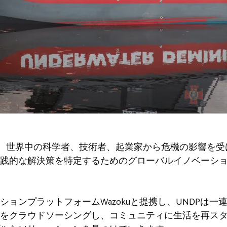
は、世界中の科学者、技術者、起業家から危機の影響を
践的な解決策を特定するためのグローバルイノベーシ
ョンプラットフォームWazokuと提携し、UNDPは一
をクラウドソーシングし、コミュニティに生活を再ス