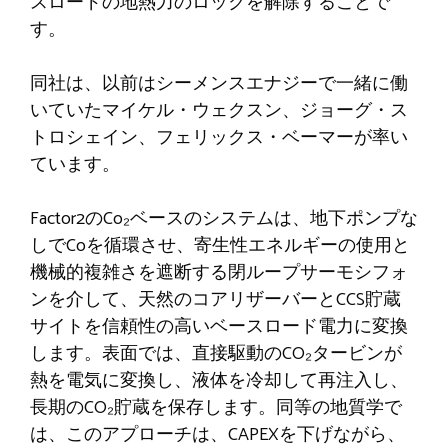
スロードの地熱力のロックを解除することで
す。
同社は、以前はシーメンスエナジーで一緒に働
いていたマイケル・ウェクスン、ジョーグ・ス
トロシェイン、フェリックス・ベーマーが率い
ています。
Factor2のCo₂ベースのシステムは、地下ポンプな
しでCoを循環させ、寄生性エネルギーの使用と
機械的複雑さを遮断する閉ループサーモシフォ
ンを介して、天然のコアリザーバーとCCS貯蔵
サイトを信頼性の高いベースロード電力に変換
します。表面では、直接駆動のCO₂タービンが
熱を電気に変換し、液体を冷却して再注入し、
長期のCO₂貯蔵を保存します。同等の地質学で
は、このアプローチは、CAPEXを下げながら、