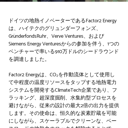
ドイツの地熱イノベーターであるFactor2 Energy
は、ハイテクのグリュンダーフォンズ、
GründerfondsRuhr、Verve Ventures、および
Siemens Energy Venturesからの参加を伴う、1つの
ベンチャーで率いる910万ドルのシードラウンド
を調達しました。
Factor2 Energyは、CO₂を作動流体として使用し
て中程度の温度リソースをタップする地熱電力
システムを開発するClimateTech企業であり、フ
ラッキング、超深度掘削、水集約型プロセスを
避けながら、従来の設計の最大2倍の出力を提供
します。その使命は、恒久的な炭素貯蔵を可能
にしながら、スケーラブルでクリーンな、ベー