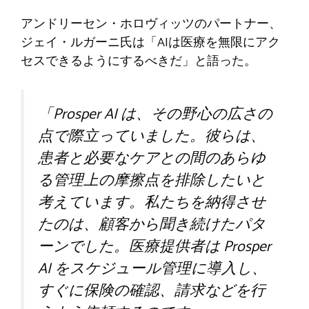
アンドリーセン・ホロヴィッツのパートナー、
ジェイ・ルガーニ氏は「AIは医療を無限にアク
セスできるようにするべきだ」と語った。
「Prosper AI は、その野心の広さの
点で際立っていました。彼らは、
患者と必要なケアとの間のあらゆ
る管理上の摩擦点を排除したいと
考えています。私たちを納得させ
たのは、顧客から聞き続けたパタ
ーンでした。医療提供者は Prosper
AI をスケジュール管理に導入し、
すぐに保険の確認、請求などを行