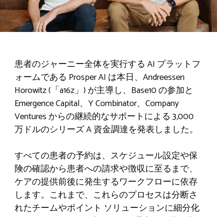
患者のジャーニー全体を実行する AI プラットフ
ォームである Prosper AI は本日、Andreessen
Horowitz (「a16z」) が主導し、Base10 の参加と
Emergence Capital、Y Combinator、Company
Ventures からの継続的なサポートによる 3,000
万ドルのシリーズ A 資金調達を発表しました。
すべての患者の予約は、スケジュール設定や保
険の確認から患者への請求や徴収に至るまで、
ケアの提供前後に発生するワークフローに依存
します。これまで、これらのプロセスは分断さ
れたチームやポイント ソリューションに細分化