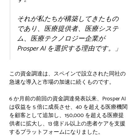
それが私たちが構築してきたもの
であり、医療提供者、医療システ
ム、医療テクノロジー企業が
Prosper AI を選択する理由です。」
この資金調達は、スペインで設立された同社の
急速な導入と市場の加速に続くものです。
6 か月前の前回の資金調達発表以来、Prosper AI
は収益を 5 倍に成長させ、40 を超える医療機関
を顧客として追加し、150,000 を超える医療提
供者に拡大し、13 億ドル以上の患者ケアを支援
するプラットフォームになりました。