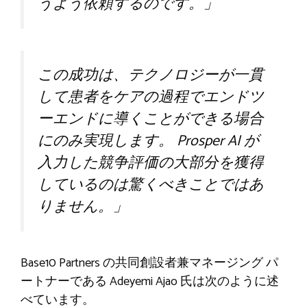
うよう依頼するのです。」
この成功は、テクノロジーが一貫
して患者をケアの過程でエンドツ
ーエンドに導くことができる場合
にのみ実現します。 Prosper AI が
入力した競争評価の大部分を獲得
しているのは驚くべきことではあ
りません。」
Base10 Partners の共同創設者兼マネージング パ
ートナーである Adeyemi Ajao 氏は次のように述
べています。