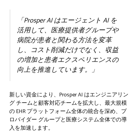
「Prosper AI はエージェント AI を
活用して、医療提供者グループや
病院が患者と関わる方法を変革
し、コスト削減だけでなく、収益
の増加と患者エクスペリエンスの
向上を推進しています。」
新しい資金により、Prosper AI はエンジニアリン
グ チームと顧客対応チームを拡大し、最大規模
の EHR プラットフォーム全体の統合を深め、プ
ロバイダー グループと医療システム全体での導
入を加速します。