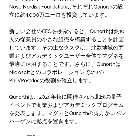
Novo Nordisk FoundationはそれぞれQunorthの設
立に約4,000万ユーロを投資しています。
新しい会社のCEOを検索すると、Qunorthは約10
人の従業員の小さな組織を構築することを計画
しています。その主なタスクは、北欧地域の商
業およびアカデミックユーザー全体でマグネを
最適に活用することです。さらに、Qunorthは
Microsoftとのコラボレーションで4つの
PhD/Postdocの役割を確立します。
Qunorthは、2025年秋に開催される北欧の量子
イベントで商業およびアカデミックプログラム
を発表します。マグネとQunorthの両方がコペン
ハーゲンに拠点を置きます。