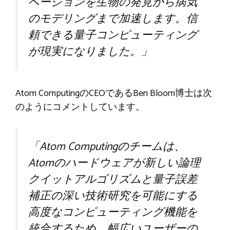
ベーションを生物の発見から病気
のモデリングまで加速します。信
頼できる量子コンピューティング
が現実になりました。」
Atom ComputingのCEOであるBen Bloom博士は次
のようにコメントしています。
「Atom Computingのチームは、
Atomのハードウェアが新しい論理
クイットアルゴリズムと量子誤差
補正の深い技術研究を可能にする
高度なコンピューティング機能を
統合するため、幅広いユーザーの