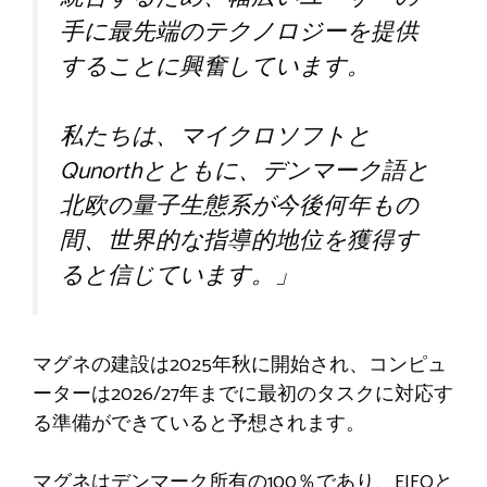
手に最先端のテクノロジーを提供
することに興奮しています。
私たちは、マイクロソフトと
Qunorthとともに、デンマーク語と
北欧の量子生態系が今後何年もの
間、世界的な指導的地位を獲得す
ると信じています。」
マグネの建設は2025年秋に開始され、コンピュ
ーターは2026/27年までに最初のタスクに対応す
る準備ができていると予想されます。
マグネはデンマーク所有の100％であり、EIFOと