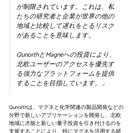
が制限されています。これは、私
たちの研究者と企業が世界の他の
地域と比較して遅れをとるリスク
があることを意味します。
QunorthとMagneへの投資により、
北欧ユーザーのアクセスを優先す
る強力なプラットフォームを提供
することを目指しています。」
Qunorthは、マグネと化学関連の製品開発などの
分野で新しいアプリケーションを開発し、北欧
地域に才能と新しい量子投資を引き付けるのを
支援することにより、特にマグネを活用する研