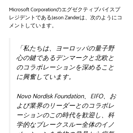
Microsoft Corporationのエグゼクティブバイスプ
レジデントであるJason Zanderは、次のようにコ
メントしています。
「私たちは、ヨーロッパの量子野
心の鍵であるデンマークと北欧と
のコラボレーションを深めること
に興奮しています。
Novo Nordisk Foundation、EIFO、お
よび業界のリーダーとのコラボレ
ーションのこの時代を歓迎し、科
学的なブレークスルー全体のイノ