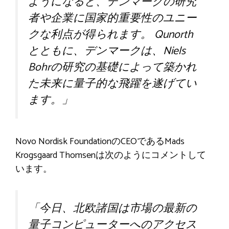
ようになると、デンマークの研究
者や企業に国家的重要性のユニー
クな利点が得られます。 Qunorth
とともに、デンマークは、Niels
Bohrの研究の基礎によって築かれ
た未来に量子的な飛躍を遂げてい
ます。」
Novo Nordisk FoundationのCEOであるMads
Krogsgaard Thomsenは次のようにコメントして
います。
「今日、北欧諸国は市場の最新の
量子コンピューターへのアクセス