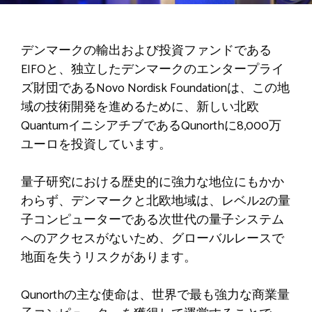
デンマークの輸出および投資ファンドである
EIFOと、独立したデンマークのエンタープライ
ズ財団であるNovo Nordisk Foundationは、この地
域の技術開発を進めるために、新しい北欧
QuantumイニシアチブであるQunorthに8,000万
ユーロを投資しています。
量子研究における歴史的に強力な地位にもかか
わらず、デンマークと北欧地域は、レベル2の量
子コンピューターである次世代の量子システム
へのアクセスがないため、グローバルレースで
地面を失うリスクがあります。
Qunorthの主な使命は、世界で最も強力な商業量