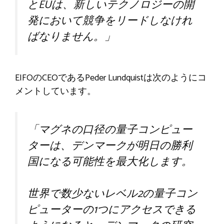
とEUは、新しいテクノロジーの開
発において競争をリードしなけれ
ばなりません。」
EIFOのCEOであるPeder Lundquistは次のようにコ
メントしています。
「マグネの口径の量子コンピュー
ターは、デンマークが明日の勝利
国になる可能性を最大化します。
世界で数少ないレベル2の量子コン
ピューターの1つにアクセスできる