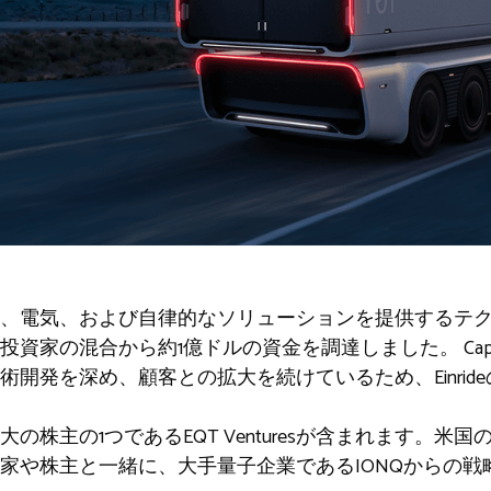
電気、および自律的なソリューションを提供するテクノロジ
資家の混合から約1億ドルの資金を調達しました。 Capi
開発を深め、顧客との拡大を続けているため、Einrid
の株主の1つであるEQT Venturesが含まれます。米
家や株主と一緒に、大手量子企業であるIONQからの戦