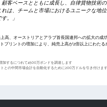
、顧客ベースとともに成長し、自律貨物技術の
これは、チームと市場におけるユニークな地位
です。」
純売上高、オーストリアとアラブ首長国連邦への拡大の成
トプリントの増加により、純売上高が2倍以上にわたる
、損失が増加するにつれて4500万ポンドを調達します
エージェントとの中間市場会計を自動化するために200万ドルを引き付けま