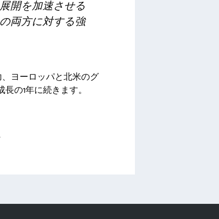
展開を加速させる
の両方に対する強
功、ヨーロッパと北米のグ
成長の1年に続きます。
す