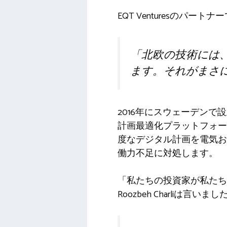
EQT Venturesのパート
「北欧の技術には
ます。それがまさ
2016年にスウェーデンで
計画最適化プラットフォー
度なデジタル計画を電気お
働力不足に対処します。
「私たちの投資家が私たちに
Roozbeh Charliは言いまし