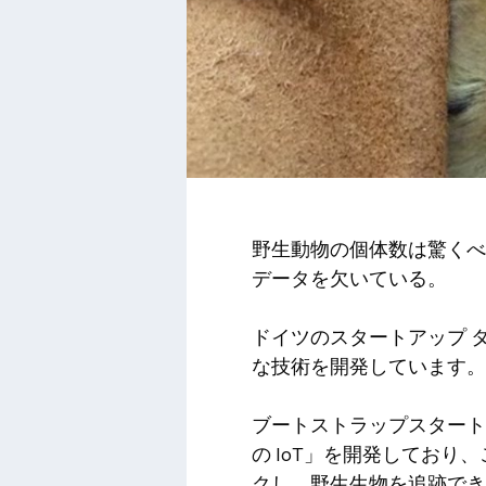
野生動物の個体数は驚くべ
データを欠いている。
ドイツのスタートアップ
な技術を開発しています。
ブートストラップスタート
の IoT」を開発してお
クし、野生生物を追跡でき