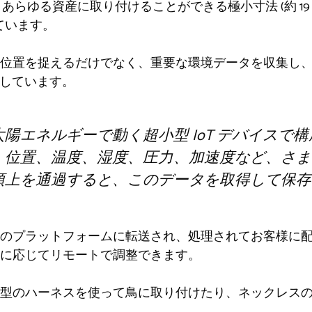
あらゆる資産に取り付けることができる極小寸法 (約 19 x 25
しています。
位置を捉えるだけでなく、重要な環境データを収集し
説明しています。
陽エネルギーで動く超小型 IoT デバイスで
、位置、温度、湿度、圧力、加速度など、さま
頭上を通過すると、このデータを取得して保存
のプラットフォームに転送され、処理されてお客様に配信
に応じてリモートで調整できます。
型のハーネスを使って鳥に取り付けたり、ネックレス
。