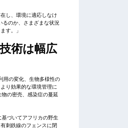
存在し、環境に適応しなけ
いるのか、さまざまな状況
きます。」
の技術は幅広
利用の変化、生物多様性の
、より効果的な環境管理に
生物の密売、感染症の蔓延
に基づいてアフリカの野生
は有刺鉄線のフェンスに閉