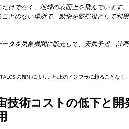
るだけでなく、地球の表面上を飛んでいます。
ることのない場所で、動物を監視役として利用
データを気象機関に販売して、天気予報、計画
」
TALOS の技術により、地上のインフラに頼ることなく
は宇宙技術コストの低下と
用