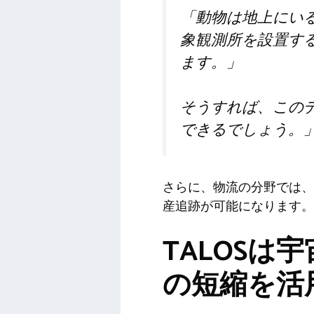
「動物は地上にい
象観測所を設置す
ます。」
そうすれば、この
できるでしょう。
さらに、物流の分野では、
産追跡が可能になります。
TALOS
の短縮を活