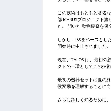
この技術はもともと著名
部
ICARUSプロジェクト
渡
た。
開いた
動物観察を保
しかし、ISSをベースと
開始時に中止されました。
現在、TALOS は、最初
クトの一環としてこの技術
最初の機器セットは夏の終
候変動を理解することに向
さらに詳しく知るために、CEO 