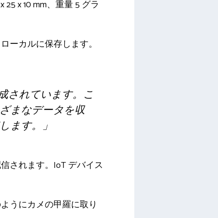
 x 10 mm、重量 5 グラ
、ローカルに保存します。
構成されています。こ
ざまなデータを収
します。」
されます。IoT デバイス
のようにカメの甲羅に取り