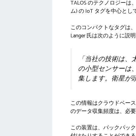
TALOS のテクノロジーは、
ム) の IoT タグを中心と
このコンパクトなタグは、
Langer 氏は次のように
「当社の技術は、太
の小型センサーは
集します。衛星が
この情報はクラウドベース
のデータ収集頻度は、必要
この装置は、バックパック
付けたりすることができる