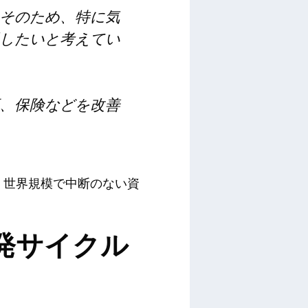
そのため、特に気
したいと考えてい
、保険などを改善
、世界規模で中断のない資
開発サイクル