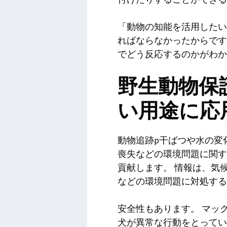
「動物の知能を活用したい
ればならなかったからです
でどう反応するのかがわか
野生動物保護
い用途に応
動物追跡p
干ばつや水の変
喪失などの環境問題に関す
貢献します。
情報は、気
などの環境問題に対処する
安全性もあります。
マッ
犬が異常な行動をとってい