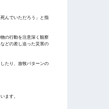
く死んでいただろう」と指
動物の行動を注意深く観察
火などの差し迫った災害の
らしたり、放牧パターンの
ています。