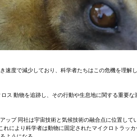
き速度で減少しており、科学者たちはこの危機を理解
タロス
動物を追跡し、その行動や生息地に関する重要な
アップ
同社は宇宙技術と気候技術の融合点に位置して
り、これにより科学者は動物に固定されたマイクロトラッ
るようになる。