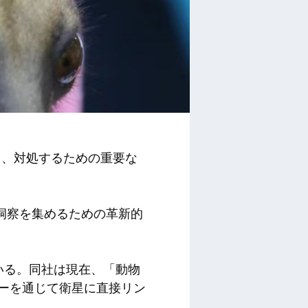
し、対処するための重要な
洞察を集めるための革新的
いる。同社は現在、「動物
カーを通じて衛星に直接リン