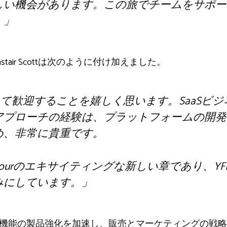
しい機会があります。この旅でチームをサポー
。」
astair Scottは次のように付け加えました。
して歓迎することを嬉しく思います。SaaSビ
アプローチの経験は、プラットフォームの開発
め、非常に貴重です。
abourのエキサイティングな新しい章であり、Y
みにしています。」
事機能の製品強化を加速し、販売とマーケティングの戦