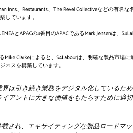
n Inns、Restaurants、The Revel Collectiveな
築しています。
MEAとAPACの4番目のAPACであるMark Jensenは、S
Mike Clarkeによると、S4Labourは、明確な製品
ジネスを構築しています。
界は引き続き業務をデジタル化しているため、S4
クライアントに大きな価値をもたらすために適
nが現在搭載され、エキサイティングな製品ロード