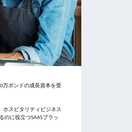
400万ポンドの成長資本を受
rは、ホスピタリティビジネス
のに役立つSAASプラッ