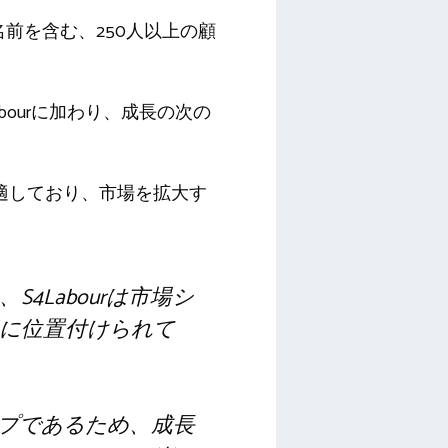
どの有名な名前を含む、250人以上の顧
4Labourに加わり、成長の次の
市場に適しており、市場を拡大す
Labourは市場シ
切に位置付けられて
マップであるため、成長