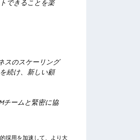
トできることを楽
ジネスのスケーリング
を続け、新しい顧
FMチームと緊密に協
略的採用を加速して、より大