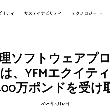
ビリティ
サステイナビリティ
テクノロジー
理ソフトウェアプ
ourは、YFMエクイ
400万ポンドを受け
2025年5月12日