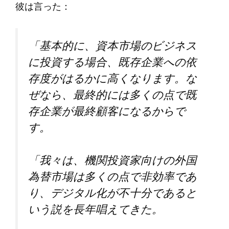
彼は言った：
「基本的に、資本市場のビジネス
に投資する場合、既存企業への依
存度がはるかに高くなります。な
ぜなら、最終的には多くの点で既
存企業が最終顧客になるからで
す。
「我々は、機関投資家向けの外国
為替市場は多くの点で非効率であ
り、デジタル化が不十分であると
いう説を長年唱えてきた。