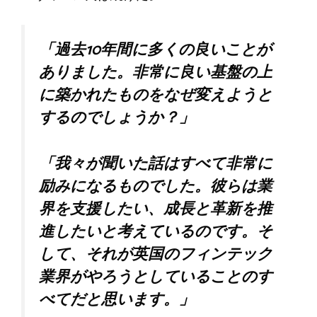
「過去10年間に多くの良いことが
ありました。非常に良い基盤の上
に築かれたものをなぜ変えようと
するのでしょうか？」
「我々が聞いた話はすべて非常に
励みになるものでした。彼らは業
界を支援したい、成長と革新を推
進したいと考えているのです。そ
して、それが英国のフィンテック
業界がやろうとしていることのす
べてだと思います。」