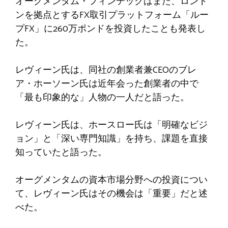
オーグメンタム・フィンテックはまた、ロンド
ンを拠点とするFX取引プラットフォーム「ルー
プFX」に260万ポンドを投資したことも発表し
た。
レヴィーン氏は、同社の創業者兼CEOのブレ
ア・ホーソーン氏は近年会った創業者の中で
「最も印象的な」人物の一人だと語った。
レヴィーン氏は、ホースロー氏は「明確なビジ
ョン」と「深い専門知識」を持ち、課題を直接
知っていたと語った。
オーグメンタムの資本市場分野への投資につい
て、レヴィーン氏はその機会は「重要」だと述
べた。