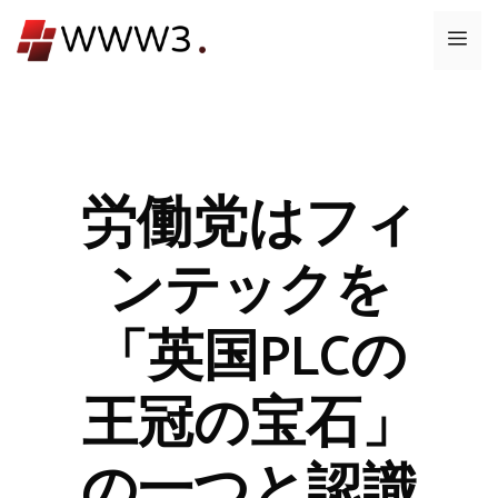
コ
メ
ン
テ
ニ
ン
ツ
ュ
へ
ス
労働党はフィ
ー
キ
ッ
ンテックを
プ
「英国PLCの
王冠の宝石」
の一つと認識