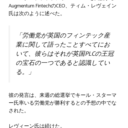
Augmentum FintechのCEO、ティム・レヴェイン
氏は次のように述べた。
「労働党が英国のフィンテック産
業に関して語ったことすべてにお
いて、彼らはそれが英国PLCの王冠
の宝石の一つであると認識してい
る。」
彼の発言は、来週の総選挙でキール・スターマ
ー氏率いる労働党が勝利するとの予想の中でな
された。
レヴィーン氏は続けた。