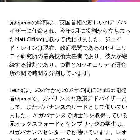
元Openaiの幹部は、英国首相の新しいAIアドバ
イザーに任命され、今年6月に役割から立ち去っ
たMatt Cliffordに取って代わりました。ジェイ
ド・レオンは現在、政府機関であるAIセキュリ
ティ研究所の最高技術責任者であり、彼女が継
続する役割であり、10番とAIセキュリティ研究
所の間で時間を分割しています。
Leungは、2021年から2023年の間にChatGpt開発
者Openaiで、ガバナンスと政策アドバイザーと
して、またガバナンスのリードとして働いてい
ました。 AIガバナンスで博士号を取得している
元オックスフォードとケンブリッジの学生は、
AIガバナンスセンターでも働いています。レオ