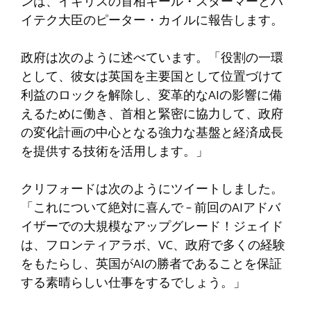
ンは、イギリスの首相キール・スターマーとハ
イテク大臣のピーター・カイルに報告します。
政府は次のように述べています。「役割の一環
として、彼女は英国を主要国として位置づけて
利益のロックを解除し、変革的なAIの影響に備
えるために働き、首相と緊密に協力して、政府
の変化計画の中心となる強力な基盤と経済成長
を提供する技術を活用します。」
クリフォードは次のようにツイートしました。
「これについて絶対に喜んで – 前回のAIアドバ
イザーでの大規模なアップグレード！ジェイド
は、フロンティアラボ、VC、政府で多くの経験
をもたらし、英国がAIの勝者であることを保証
する素晴らしい仕事をするでしょう。」