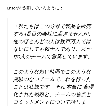
Ensorが指摘しているように：
「私たちはこの分野で製品を販売
する4番目の会社に過ぎませんが、
他のほとんどの人は数百万人では
ないにしても数十人であり、70〜
170人のチームで営業しています。
このような短い時間でこのような
無駄のないチームでこれを行った
ことは壮観です。それ
本当に
合理
化された戦略と、チームの焦点と
コミットメントについて話しま