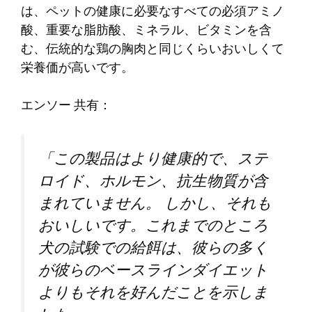
は、ペットの健康に必要なすべての必須アミノ
酸、重要な脂肪酸、ミネラル、ビタミンを含
む、伝統的な鶏の胸肉と同じくらいおいしくて
栄養価が高いです。
エンソー
共有：
「この製品はより健康的で、ステ
ロイド、ホルモン、抗生物質が含
まれていません。
しかし、それも
おいしいです。これまでのところ
犬の試験での給餌は、彼らの多く
が彼らのベースラインダイエット
よりもそれを好んだことを示しま