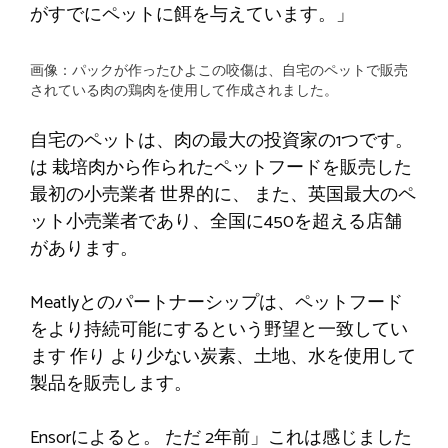
がすでにペットに餌を与えています。」
画像：パックが作ったひよこの咬傷は、自宅のペットで販売
されている肉の鶏肉を使用して作成されました。
自宅のペットは、肉の最大の投資家の1つです。
は
栽培肉から作られたペットフードを販売した
最初の小売業者
世界的に、
また、英国最大のペ
ット小売業者であり、全国に450を超える店舗
があります。
Meatlyとのパートナーシップは、ペットフード
をより持続可能にするという野望と一致してい
ます
作り
より少ない炭素、土地、水を使用して
製品を販売します。
Ensorによると。
ただ
2年前」
これは感じました