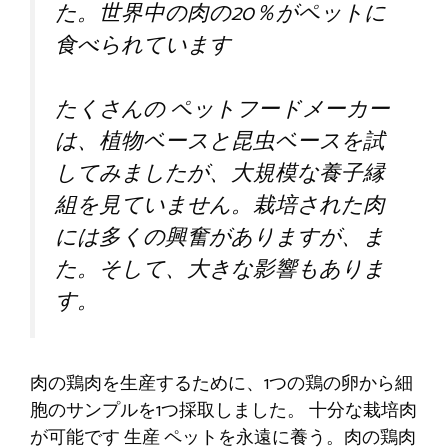
た。世界中の肉の20％がペットに
食べられています
たくさんの
ペットフードメーカー
は、植物ベースと昆虫ベースを試
してみましたが、大規模な養子縁
組を見ていません。栽培された肉
には多くの興奮がありますが、ま
た。そして、大きな影響もありま
す。
肉の鶏肉を生産するために、1つの鶏の卵から細
胞のサンプルを1つ採取しました。
十分な栽培肉
が可能です
生産
ペットを永遠に養う。肉の鶏肉